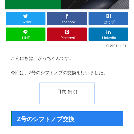
Twitter
Facebook
はてブ
LINE
Pinterest
LinkedIn
2021.11.21
こんにちは、がっちゃんです。
今回は、Z号のシフトノブの交換を行いました。
目次
Z号のシフトノブ交換