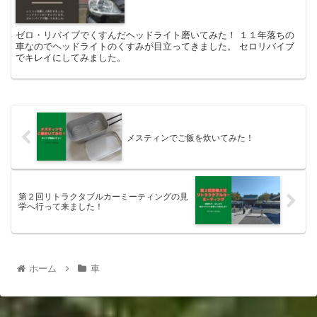
ゼロ・リバイブでくすんだヘッドライト磨いてみた！ １１年落ちの
車なのでヘッドライトのくすみが目立ってきました。 セロリバイブ
でキレイにしてみました。
メスティンでご飯を炊いてみた！
第２回リトラクタブルカーミーティングの見
学へ行って来ました！
ホーム
車