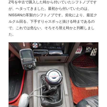
Z号を中古で購入した時から付いていたシフトノブです
が、ヘタってきました。最初から付いていたのは、
NISSANの革製のシフトノブです。劣化により、最近ク
ルクル回る、下手すりゃスポっと抜ける時まであるの
で、これでは危ない、そろそろ替え時かと判断しまし
た。