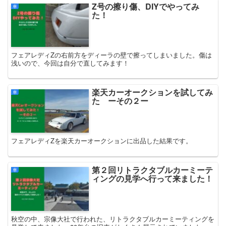
Z号の擦り傷、DIYでやってみ
車
た！
フェアレディZの右前方をディーラの壁で擦ってしまいました。傷は
浅いので、今回は自分で直してみます！
楽天カーオークションを試してみ
車
た ーその２ー
フェアレディZを楽天カーオークションに出品した結果です。
第２回リトラクタブルカーミーテ
車
ィングの見学へ行って来ました！
秋空の中、宗像大社で行われた、リトラクタブルカーミーティングを