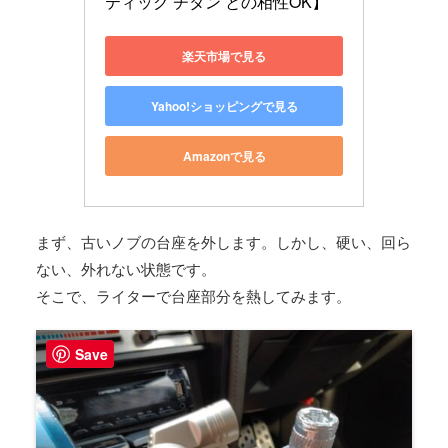
ティック チタン との相性OK】
楽天市場で見る
Yahoo!ショッピングで見る
Amazonで見る
まず、古いノブの台座を外します。しかし、硬い、回ら
ない、外れない状態です。
そこで、ライターで台座部分を熱してみます。
Save