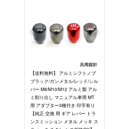
【送料無料】 アルミシフトノブ 
ブラック/ガンメタル/レッド/シル
バー M8/M10/M12 アルミ製 アル
ミ削り出し マニュアル車用 MT
用 アダプター3種付き 印字有り 
【純正 交換 用 ギア レバー トラ
ンスミッション メタル メッキ ス