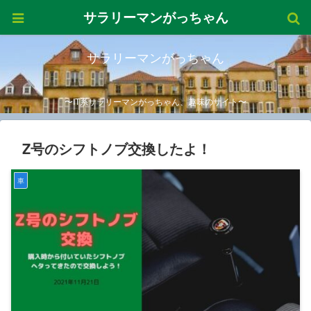
サラリーマンがっちゃん
サラリーマンがっちゃん
〜IT系サラリーマンがっちゃん、趣味のサイト〜
Z号のシフトノブ交換したよ！
車