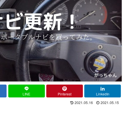
LINE
Pinterest
LinkedIn
2021.05.16
2021.05.15