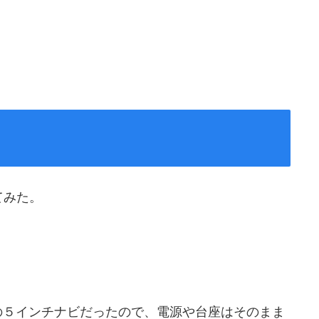
てみた。
の５インチナビだったので、電源や台座はそのまま