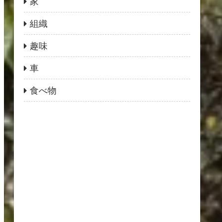
家
組織
趣味
車
食べ物