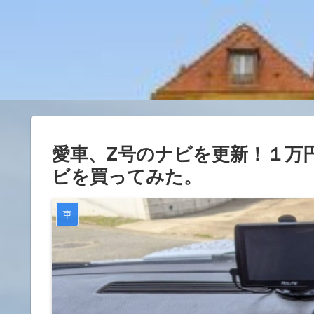
愛車、Z号のナビを更新！１万
ビを買ってみた。
車