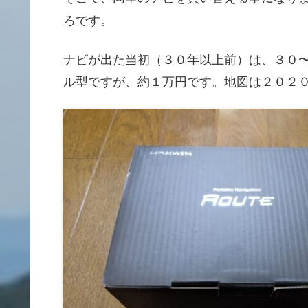
ろです。
ナビが出た当初（３０年以上前）は、３０
ル型ですが、約１万円です。地図は２０２