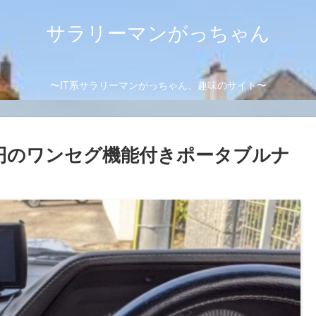
サラリーマンがっちゃん
〜IT系サラリーマンがっちゃん、趣味のサイト〜
円のワンセグ機能付きポータブルナ