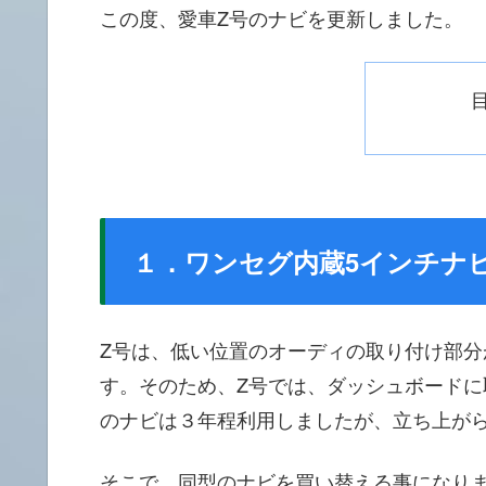
この度、愛車Z号のナビを更新しました。
１．ワンセグ内蔵5インチナ
Z号は、低い位置のオーディの取り付け部
す。そのため、Z号では、ダッシュボード
のナビは３年程利用しましたが、立ち上が
そこで、同型のナビを買い替える事になり