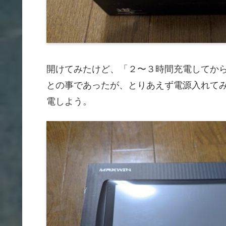
開けてみたけど、「２〜３時間充電してか
との事であったが、とりあえず電源入れて
電しよう。