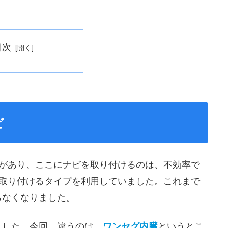
目次
ビ
分があり、ここにナビを取り付けるのは、不効率で
に取り付けるタイプを利用していました。これまで
らなくなりました。
ました。今回、違うのは、
というとこ
ワンセグ内臓