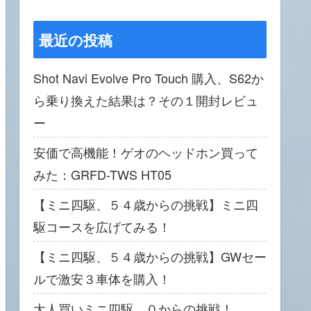
最近の投稿
Shot Navi Evolve Pro Touch 購入、S62か
ら乗り換えた結果は？その１開封レビュ
ー
安価で高機能！ゲオのヘッドホン買って
みた：GRFD-TWS HT05
【ミニ四駆、５４歳からの挑戦】ミニ四
駆コースを広げてみる！
【ミニ四駆、５４歳からの挑戦】GWセー
ルで激安３車体を購入！
大人買いミニ四駆、０からの挑戦！