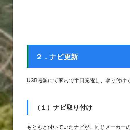
２．ナビ更新
USB電源にて家内で半日充電し、取り付け
（１）ナビ取り付け
もともと付いていたナビが、同じメーカー