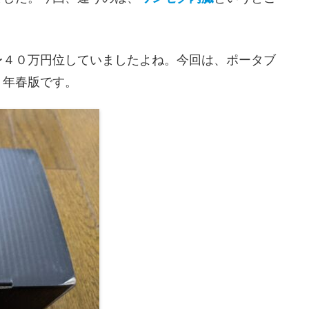
〜４０万円位していましたよね。今回は、ポータブ
０年春版です。