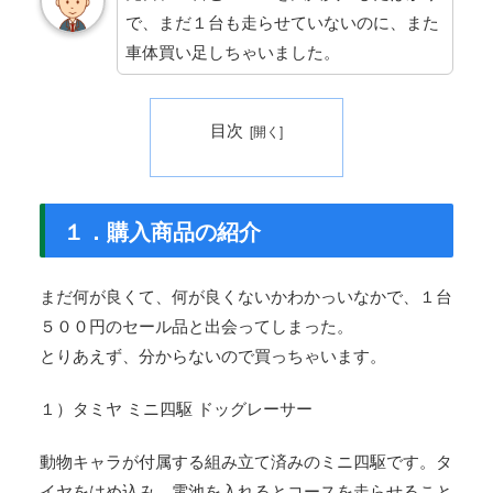
で、まだ１台も走らせていないのに、また
車体買い足しちゃいました。
目次
１．購入商品の紹介
まだ何が良くて、何が良くないかわかっいなかで、１台
５００円のセール品と出会ってしまった。
とりあえず、分からないので買っちゃいます。
１）タミヤ ミニ四駆 ドッグレーサー
動物キャラが付属する組み立て済みのミニ四駆です。タ
イヤをはめ込み、電池を入れるとコースを走らせること