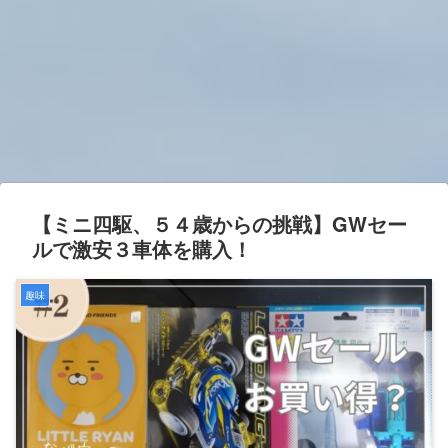
【ミニ四駆、５４歳からの挑戦】GWセー
ルで激安３車体を購入！
趣味