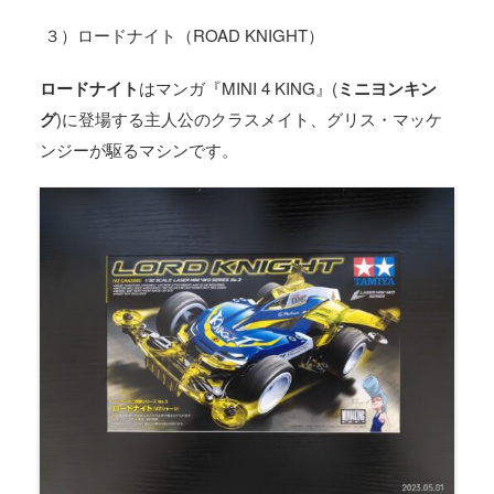
３）ロードナイト（ROAD KNIGHT）
ロードナイト
はマンガ『
MINI 4 KING
』
(
ミニヨンキン
グ
)
に登場する主人公のクラスメイト、グリス・マッケ
ンジーが駆るマシンです。