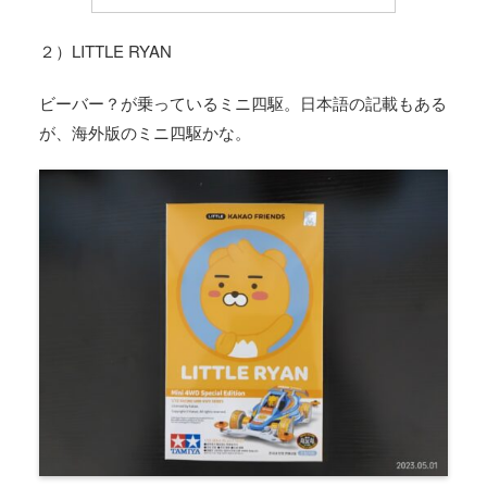
２）LITTLE RYAN
ビーバー？が乗っているミニ四駆。日本語の記載もある
が、海外版のミニ四駆かな。