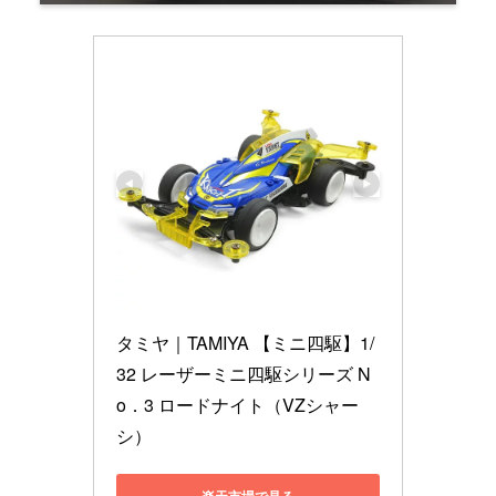
タミヤ｜TAMIYA 【ミニ四駆】1/
32 レーザーミニ四駆シリーズ N
o．3 ロードナイト（VZシャー
シ）
楽天市場で見る