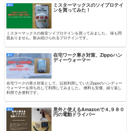
ミスターマックスのソイプロテイ
趣味
ンを買ってみた！
ミスターマックスの格安ソイプロテインを買ってみました。 味も問
題ありません。飲み続けられるプロテインです。
在宅ワーク寒さ対策、Zippoハン
趣味
ディーウォーマー
在宅ワークの寒さ対策として、以前利用していたZippoのハンディー
ウォーマーを持ち出して利用してみました。 燃料も安価、繰り返し
利用でき便利です。
意外と使えるAmazonで４,９８０
趣味
円の電動ドライバー