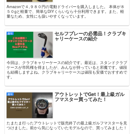
Amazonで４,９８０円の電動ドライバーを購入しました。 本体が８
５０gと軽量で、簡単なDIYくらいなら十分利用できます。また、軽
量なため、女性にも扱いやすくなっています。
セルフプレーの必需品！クラブキ
趣味
ャリーケースの紹介
今回は、クラブキャリーケースの紹介です。最近は、スタンドクラブ
ケースが市民権を得ましたが、みんなが持っていると邪魔です。値段
も結構しますよね。クラブキャリーケースは値段も安価でおすすめで
す。
アウトレットでGet！最上級ガル
趣味
フマスター買ってみた！
たまたま行ったアウトレットで販売終了の最上級ガルフマスターを見
つけました。前から気になっていたモデルなので、買ってみました！