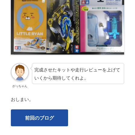
完成させたキットや走行レビューを上げて
いくから期待してくれよ。
がっちゃん
おしまい。
前回のブログ