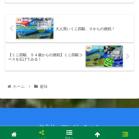
大人買いミニ四駆、０からの挑戦！
【ミニ四駆、５４歳からの挑戦】ミニ四駆コ
ースを広げてみる！
ホーム
趣味
サラリーマンがっちゃん
© 2020-2026 サラリーマンがっちゃん.
シェア
目次へ