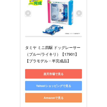
タミヤ ミニ四駆 ドッグレーサー
（ブルー/ライキリ）【17901】
【プラモデル・半完成品】
楽天市場で見る
Yahoo!ショッピングで見る
Amazonで見る