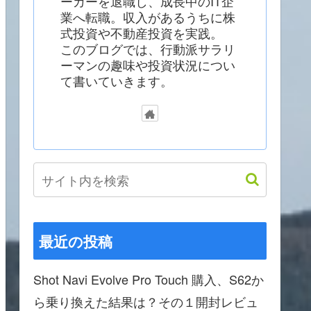
ーカーを退職し、成長中のIT企
業へ転職。収入があるうちに株
式投資や不動産投資を実践。
このブログでは、行動派サラリ
ーマンの趣味や投資状況につい
て書いていきます。
最近の投稿
Shot Navi Evolve Pro Touch 購入、S62か
ら乗り換えた結果は？その１開封レビュ