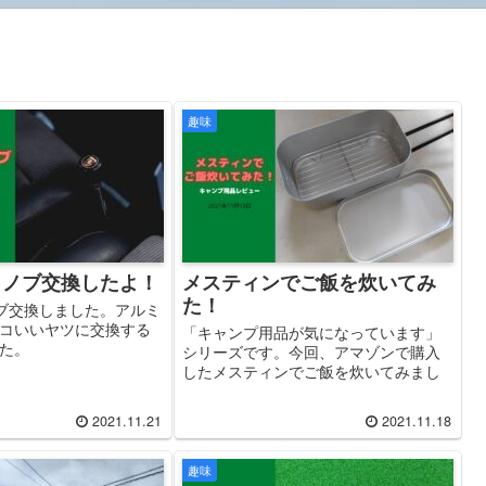
趣味
トノブ交換したよ！
メスティンでご飯を炊いてみ
た！
ブ交換しました。アルミ
コいいヤツに交換する
「キャンプ用品が気になっています」
た。
シリーズです。今回、アマゾンで購入
したメスティンでご飯を炊いてみまし
た。美味しく炊き上がったので紹介し
ます。
2021.11.21
2021.11.18
趣味