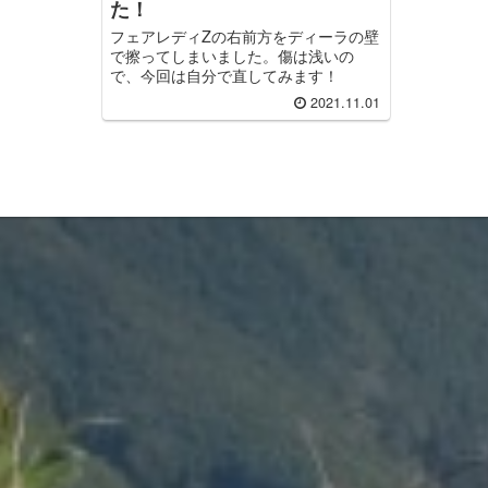
た！
フェアレディZの右前方をディーラの壁
で擦ってしまいました。傷は浅いの
で、今回は自分で直してみます！
2021.11.01