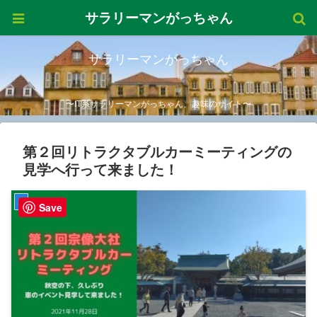
サラリーマンがっちゃん
サラリーマンがっちゃん
〜IT系サラリーマンがっちゃん、趣味のサイト〜
第２回リトラクタブルカーミーティングの
見学へ行って来ました！
車
Save