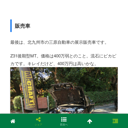
販売車
最後は、北九州市の三原自動車の展示販売車です。
Z31後期型MT。価格は400万弱とのこと。流石にピカピ
カです。キレイだけど、400万円は高いかな。
シェア
目次へ