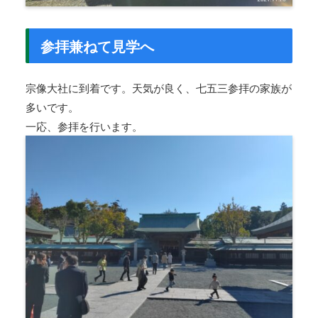
参拝兼ねて見学へ
宗像大社に到着です。天気が良く、七五三参拝の家族が
多いです。
一応、参拝を行います。