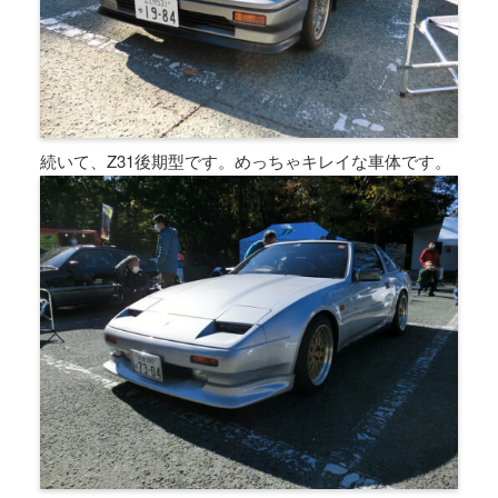
続いて、Z31後期型です。めっちゃキレイな車体です。