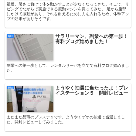
最近、暑さに負けて体を動かすことが少なくなってきた。そこで、リ
ビングでながらで実施できる振動マシンを買ってみた。 足から腹部
にかけて振動があり、それを耐えるために力を入れるため、体幹アッ
プの効果がありそうです。
サラリーマン、副業への第一歩！
趣味
有料ブログ始めました！
副業への第一歩として、レンタルサーバを立てて有料ブログ始めまし
た。
ようやく抽選に当たったよ！プレ
趣味
イステーション５ 開封レビュー
まだまだ品薄のプレステ５です。ようやくゲオの抽選で当選しまし
た。開封レビューしてみました。