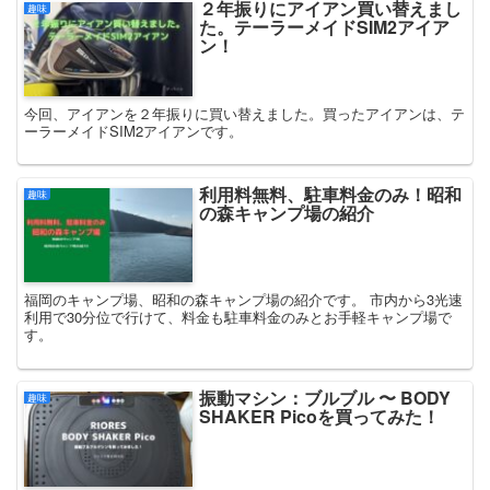
２年振りにアイアン買い替えまし
趣味
た。テーラーメイドSIM2アイア
ン！
今回、アイアンを２年振りに買い替えました。買ったアイアンは、テ
ーラーメイドSIM2アイアンです。
利用料無料、駐車料金のみ！昭和
趣味
の森キャンプ場の紹介
福岡のキャンプ場、昭和の森キャンプ場の紹介です。 市内から3光速
利用で30分位で行けて、料金も駐車料金のみとお手軽キャンプ場で
す。
振動マシン：ブルブル 〜 BODY
趣味
SHAKER Picoを買ってみた！