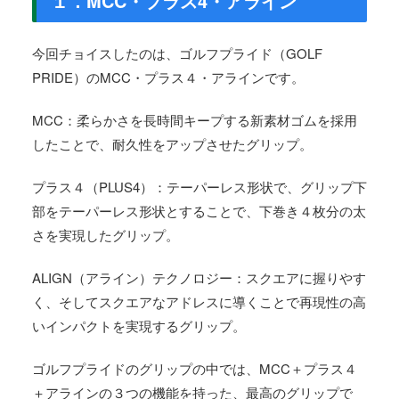
１．MCC・プラス4・アライン
今回チョイスしたのは、ゴルフプライド（GOLF
PRIDE）のMCC・プラス４・アラインです。
MCC：柔らかさを長時間キープする新素材ゴムを採用
したことで、耐久性をアップさせたグリップ。
プラス４（PLUS4）：テーパーレス形状で、グリップ下
部をテーパーレス形状とすることで、下巻き４枚分の太
さを実現したグリップ。
ALIGN（アライン）テクノロジー：スクエアに握りやす
く、そしてスクエアなアドレスに導くことで再現性の高
いインパクトを実現するグリップ。
ゴルフプライドのグリップの中では、MCC＋プラス４
＋アラインの３つの機能を持った、最高のグリップで