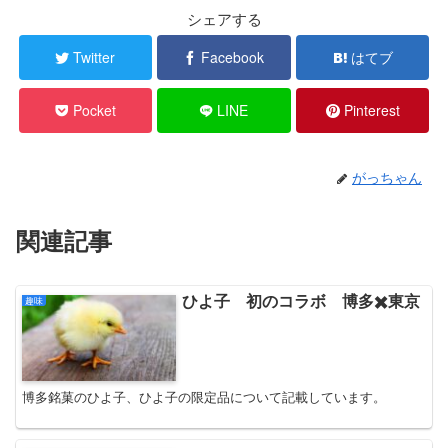
シェアする
Twitter
Facebook
はてブ
Pocket
LINE
Pinterest
がっちゃん
関連記事
ひよ子 初のコラボ 博多✖️東京
趣味
博多銘菓のひよ子、ひよ子の限定品について記載しています。