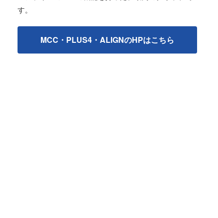
す。
MCC・PLUS4・ALIGNのHPはこちら