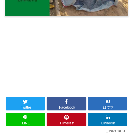
Twitter
Facebook
はてブ
LINE
Pinterest
LinkedIn
2021.10.31