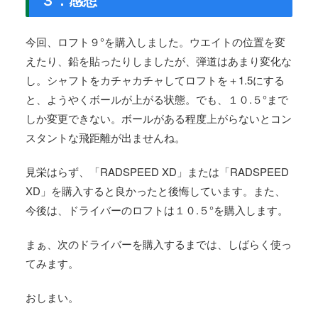
今回、ロフト９°を購入しました。ウエイトの位置を変
えたり、鉛を貼ったりしましたが、弾道はあまり変化な
し。シャフトをカチャカチャしてロフトを＋1.5にする
と、ようやくボールが上がる状態。でも、１０.５°まで
しか変更できない。ボールがある程度上がらないとコン
スタントな飛距離が出ませんね。
見栄はらず、「RADSPEED XD」または「RADSPEED
XD」を購入すると良かったと後悔しています。また、
今後は、ドライバーのロフトは１０.５°を購入します。
まぁ、次のドライバーを購入するまでは、しばらく使っ
てみます。
おしまい。