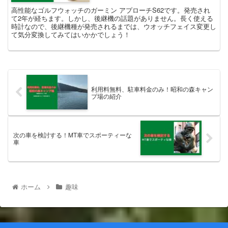
高性能なゴルフウォッチのガーミン アプローチS62です。発売され
て2年が経ちます。しかし、後継機の話題がありません。長く使える
時計なので、後継機種が発売されるまでは、ウオッチフェイス変更し
て気分変換してみてはいかかでしょう！
利用料無料、駐車料金のみ！昭和の森キャン
プ場の紹介
次の車を検討する！MT車でスポーティーな
車
ホーム
趣味