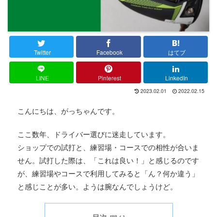
Twitter
Facebook
はてブ
LINE
Pinterest
LinkedIn
2023.02.01
2022.02.15
こんにちは、がっちゃんです。
ここ数年、ドライバー選びに迷走しています。
ショップでの試打と、練習場・コースでの相性が合いま
せん。試打した際は、「これは良い！」と感じるのです
が、練習場やコースで利用してみると「ん？何か違う」
と感じことが多い。ようは腕なんでしょうけど。
目次