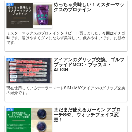
めっちゃ美味しい！ミスターマッ
趣味
クスのプロテイン
ミスターマックスのプロテインをリピート買しました。今回はイチゴ
味です。溶けやすくダマにならず美味しい。飲みやすいです。お勧め
です。
アイアンのグリップ交換、ゴルフ
趣味
プライドMCC・プラス４・
ALIGN
現在使用しているテーラーメードSIM 2MAXアイアンのグリップ交換
の紹介です。
まだまだ使えるガーミン アプロ
趣味
ーチS62、ウオッチフェイス変
更！