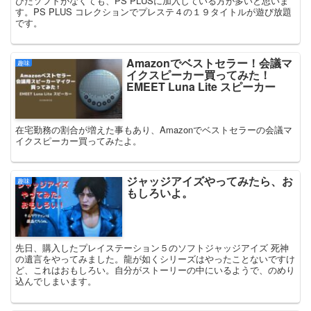
びたソフトがなくても、PS PLUSに加入している方が多いと思いま
す。PS PLUS コレクションでプレステ４の１９タイトルが遊び放題
です。
Amazonでベストセラー！会議マ
趣味
イクスピーカー買ってみた！
EMEET Luna Lite スピーカー
在宅勤務の割合が増えた事もあり、Amazonでベストセラーの会議マ
イクスピーカー買ってみたよ。
ジャッジアイズやってみたら、お
趣味
もしろいよ。
先日、購入したプレイステーション５のソフトジャッジアイズ 死神
の遺言をやってみました。龍が如くシリーズはやったことないですけ
ど、これはおもしろい。自分がストーリーの中にいるようで、のめり
込んでしまいます。