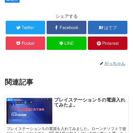
シェアする
Twitter
Facebook
はてブ
Pocket
LINE
Pinterest
がっちゃん
関連記事
プレイステーション５の電源入れ
趣味
てみたよ。
プレイステーション５の電源を入れてみました。ローンチソフトで遊