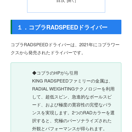
１．コブラRADSPEEDドライバー
コブラRADSPEEDドライバーは、2021年にコブラワー
クスから発売されたドライバーです。
◆コブラのHPがら引用
KING RADSPEEDファミリーの金属は、
RADIAL WEIGHTINGテクノロジーを利用
して、超低スピン、急進的なボールスピ
ード、および極度の寛容性の完璧なバラ
ンスを実現します。2つのRADカラーを選
択すると、究極のパーソナライズされた
外観とパフォーマンスが得られます。