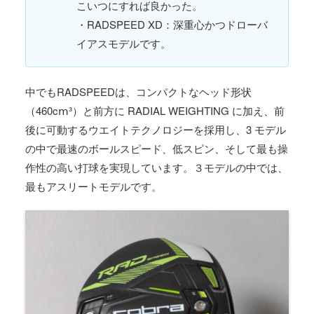
こいつにすれば良かった。
・RADSPEED XD：深重心かつドローバ
イアスモデルです。
中でもRADSPEEDは、コンパクトなヘッド形状
（460cⅿ³）と前方に RADIAL WEIGHTING に加え、前
後に可動するウエイトテクノロジーを採用し、3 モデル
の中で最速のボールスピード、低スピン、そして最も操
作性の高い打球を実現しています。３モデルの中では、
最もアスリートモデルです。