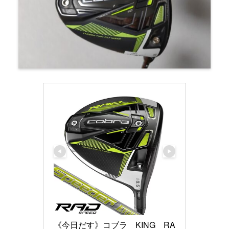
《今日だす》コブラ　KING　RA