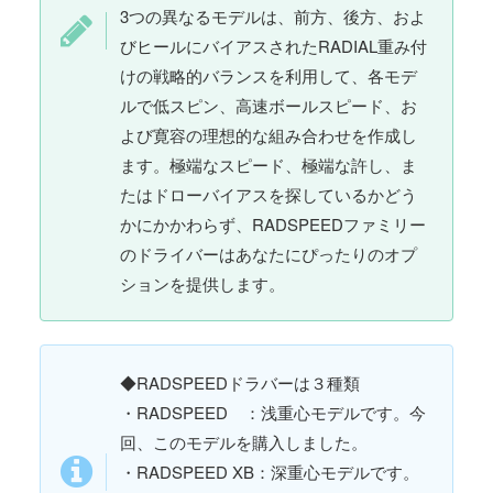
3つの異なるモデルは、前方、後方、およ
びヒールにバイアスされたRADIAL重み付
けの戦略的バランスを利用して、各モデ
ルで低スピン、高速ボールスピード、お
よび寛容の理想的な組み合わせを作成し
ます。極端なスピード、極端な許し、ま
たはドローバイアスを探しているかどう
かにかかわらず、RADSPEEDファミリー
のドライバーはあなたにぴったりのオプ
ションを提供します。
◆RADSPEEDドラバーは３種類
・RADSPEED ：浅重心モデルです。今
回、このモデルを購入しました。
・RADSPEED XB：深重心モデルです。