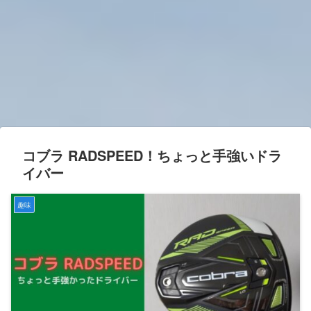
コブラ RADSPEED！ちょっと手強いドラ
イバー
趣味