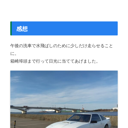
感想
午後の洗車で水飛ばしのために少しだけ走らせること
に。
箱崎埠頭まで行って日光に当ててあげました。