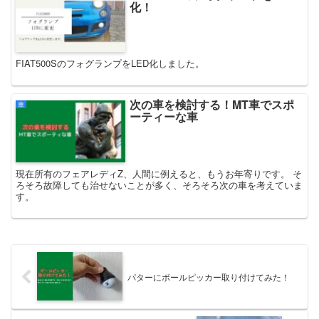
化！
FIAT500SのフォグランプをLED化しました。
次の車を検討する！MT車でスポ
車
ーティーな車
現在所有のフェアレディZ、人間に例えると、もうお年寄りです。 そ
ろそろ故障しても治せないことが多く、そろそろ次の車を考えていま
す。
パターにボールピッカー取り付けてみた！