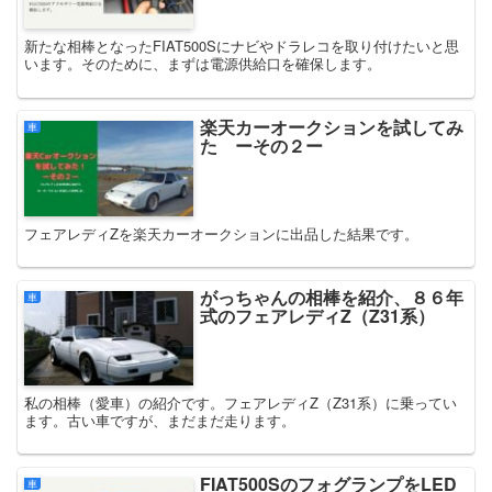
新たな相棒となったFIAT500Sにナビやドラレコを取り付けたいと思
います。そのために、まずは電源供給口を確保します。
楽天カーオークションを試してみ
車
た ーその２ー
フェアレディZを楽天カーオークションに出品した結果です。
がっちゃんの相棒を紹介、８６年
車
式のフェアレディZ（Z31系）
私の相棒（愛車）の紹介です。フェアレディZ（Z31系）に乗ってい
ます。古い車ですが、まだまだ走ります。
FIAT500SのフォグランプをLED
車