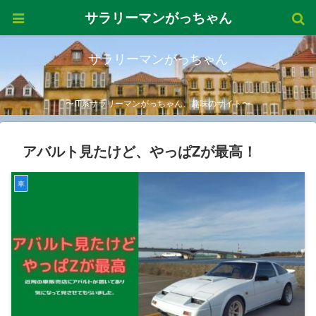
サラリーマンがっちゃん
サラリーマンがっちゃん
〜IT系サラリーマンがっちゃん、趣味のサイト〜
アバルト見たけど、やっぱZが最高！
車