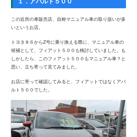
１．アバルト５００
この近所の車販売店、自称マニュアル車の取り扱いが多
いというお店。
トヨタ８６からZ号に乗り換える際に、マニュアル車の
候補として、フィアット５００も検討していました。も
しかしたら、このフィアット５００もマニュアル車？と
思い、立ち寄って見てみました。
お店に寄って確認してみると、フィアットではなくアバ
ルト５００でした。