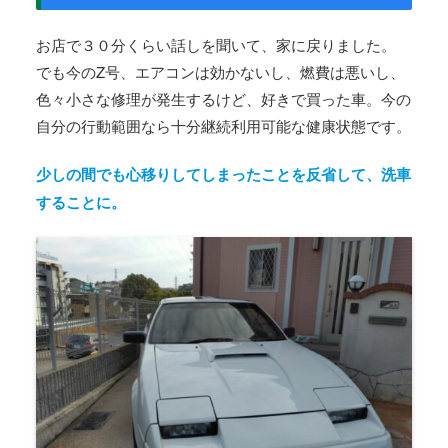
お店で３０分くらい話しを聞いて、家に戻りました。
でも今のZ号、エアコンは効かないし、燃費は悪いし、
色々小さな修理が発生するけど、好きで買った車。今の
自分の行動範囲なら十分継続利用可能な健康状態です。
少しの間でも心移りしてしまったことを反省して、洗車
することに。