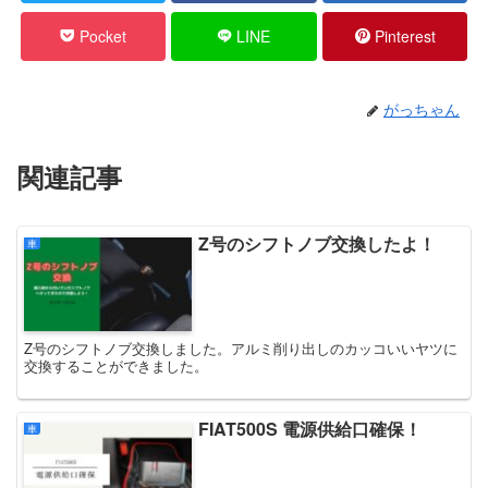
Pocket
LINE
Pinterest
がっちゃん
関連記事
Z号のシフトノブ交換したよ！
車
Z号のシフトノブ交換しました。アルミ削り出しのカッコいいヤツに
交換することができました。
FIAT500S 電源供給口確保！
車