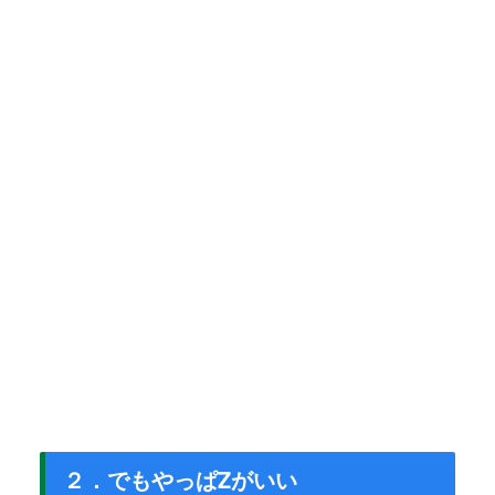
２．でもやっぱZがいい