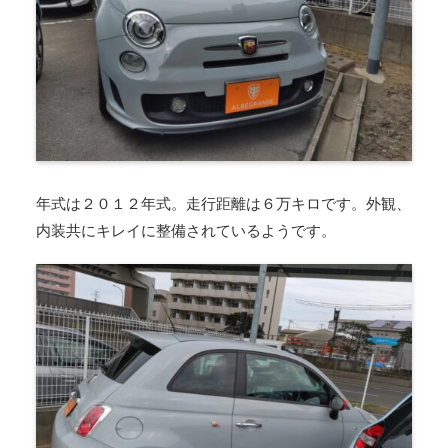
年式は２０１２年式。走行距離は６万キロです。外観、
内装共にキレイに整備されているようです。