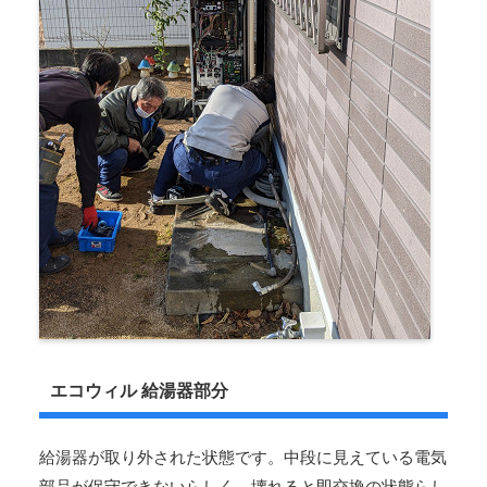
エコウィル 給湯器部分
給湯器が取り外された状態です。中段に見えている電気
部品が保守できないらしく、壊れると即交換の状態らし