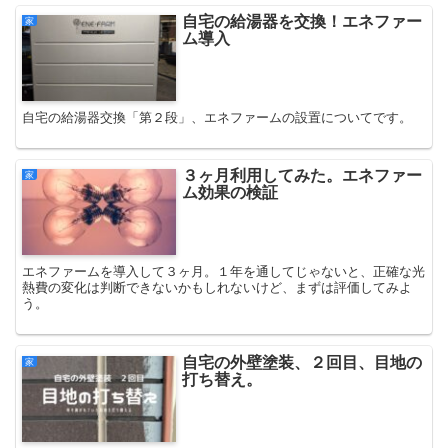
自宅の給湯器を交換！エネファー
家
ム導入
自宅の給湯器交換「第２段」、エネファームの設置についてです。
３ヶ月利用してみた。エネファー
家
ム効果の検証
エネファームを導入して３ヶ月。１年を通してじゃないと、正確な光
熱費の変化は判断できないかもしれないけど、まずは評価してみよ
う。
自宅の外壁塗装、２回目、目地の
家
打ち替え。