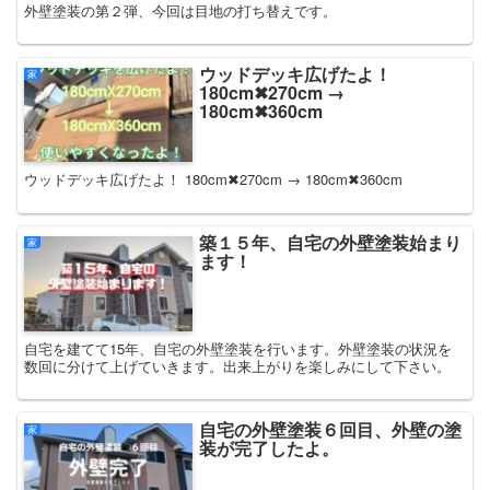
外壁塗装の第２弾、今回は目地の打ち替えです。
ウッドデッキ広げたよ！
家
180cm✖︎270cm →
180cm✖︎360cm
ウッドデッキ広げたよ！ 180cm✖︎270cm → 180cm✖︎360cm
築１５年、自宅の外壁塗装始まり
家
ます！
自宅を建てて15年、自宅の外壁塗装を行います。外壁塗装の状況を
数回に分けて上げていきます。出来上がりを楽しみにして下さい。
自宅の外壁塗装６回目、外壁の塗
家
装が完了したよ。