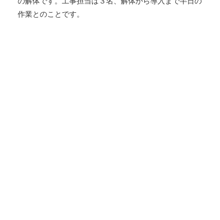
の解体です。工事担当は３名、解体から導入まで半日の
作業とのことです。