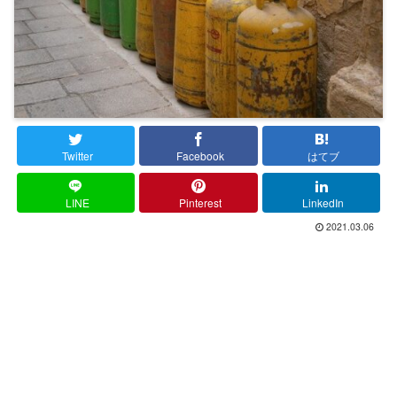
Twitter
Facebook
はてブ
LINE
Pinterest
LinkedIn
2021.03.06