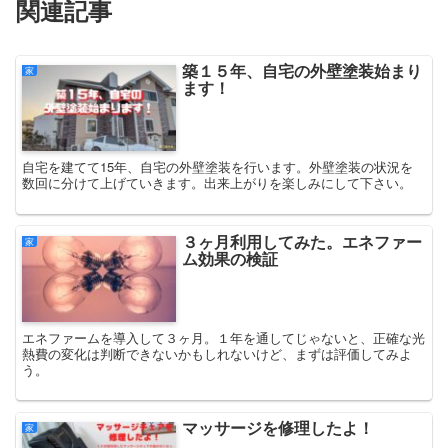
関連記事
築１５年、自宅の外壁塗装始まり
家
ます！
自宅を建てて15年、自宅の外壁塗装を行います。外壁塗装の状況を
数回に分けて上げていきます。出来上がりを楽しみにして下さい。
３ヶ月利用してみた。エネファー
家
ム効果の検証
エネファームを導入して３ヶ月。１年を通してじゃないと、正確な光
熱費の変化は判断できないかもしれないけど、まずは評価してみよ
う。
マッサージを修理したよ！
家