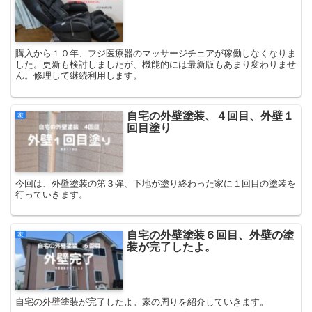
購入から１０年、フジ医療器のマッサージチェアが稼働しなくなりま
した。更新も検討しましたが、機能的には最新版もあまり変わりませ
ん。修理して継続利用します。
自宅の外壁塗装、４回目、外壁１
家
回目塗り
今回は、外壁塗装の第３弾、下地が塗り終わった家に１回目の塗装を
行っていきます。
自宅の外壁塗装６回目、外壁の塗
家
装が完了したよ。
自宅の外壁塗装が完了したよ。家の周りを紹介していきます。