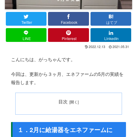
Twitter
Facebook
はてブ
LINE
Pinterest
LinkedIn
2022.12.13
2021.05.31
こんにちは、がっちゃんです。
今回は、更新から３ヶ月、エネファームの5月の実績を
報告します。
目次
１．2月に給湯器をエネファームに