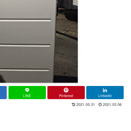
LINE
Pinterest
LinkedIn
2021.05.31
2021.03.06