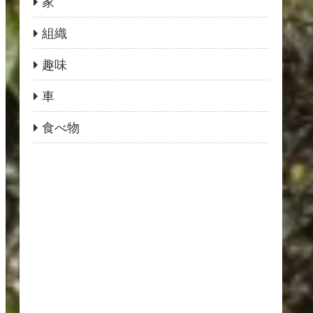
家
組織
趣味
車
食べ物