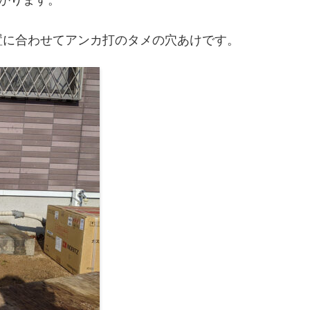
置に合わせてアンカ打のタメの穴あけです。