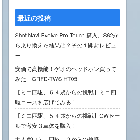
最近の投稿
Shot Navi Evolve Pro Touch 購入、S62か
ら乗り換えた結果は？その１開封レビュ
ー
安価で高機能！ゲオのヘッドホン買って
みた：GRFD-TWS HT05
【ミニ四駆、５４歳からの挑戦】ミニ四
駆コースを広げてみる！
【ミニ四駆、５４歳からの挑戦】GWセー
ルで激安３車体を購入！
大人買いミニ四駆、０からの挑戦！