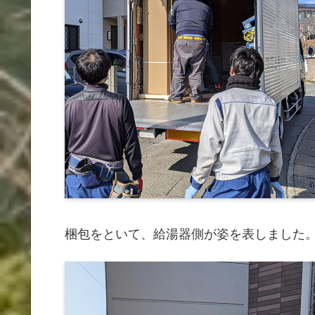
梱包をといて、給湯器側が姿を表しました