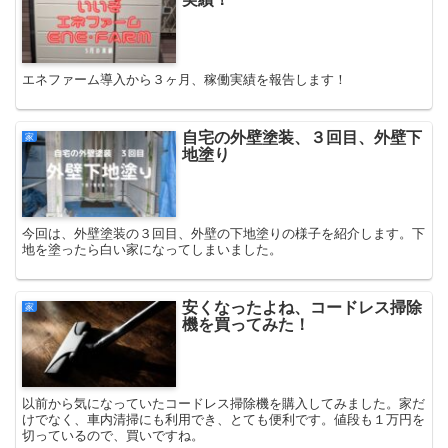
エネファーム導入から３ヶ月、稼働実績を報告します！
自宅の外壁塗装、３回目、外壁下
家
地塗り
今回は、外壁塗装の３回目、外壁の下地塗りの様子を紹介します。下
地を塗ったら白い家になってしまいました。
安くなったよね、コードレス掃除
家
機を買ってみた！
以前から気になっていたコードレス掃除機を購入してみました。家だ
けでなく、車内清掃にも利用でき、とても便利です。値段も１万円を
切っているので、買いですね。