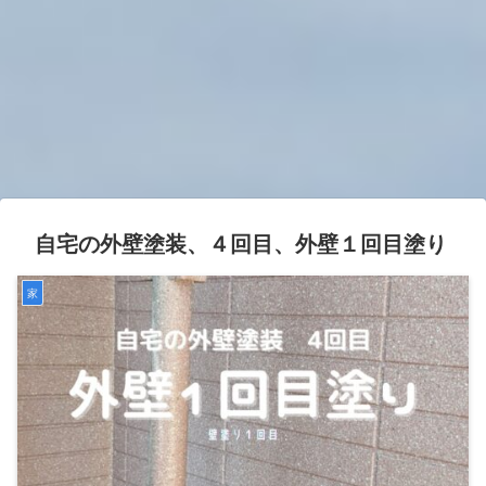
自宅の外壁塗装、４回目、外壁１回目塗り
家