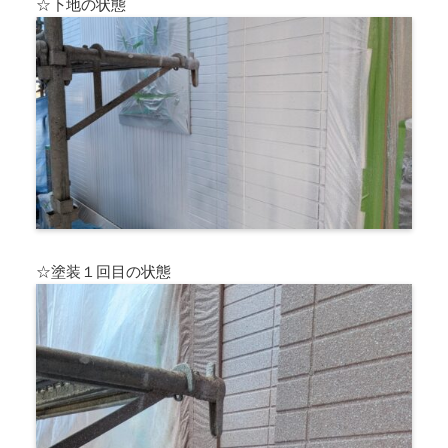
☆下地の状態
☆塗装１回目の状態