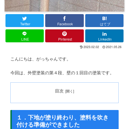
Twitter
Facebook
はてブ
LINE
Pinterest
LinkedIn
2023.02.02
2021.05.26
こんにちは、がっちゃんです。
今回は、外壁塗装の第４段、壁の１回目の塗装です。
目次
１．下地が塗り終わり、塗料を吹き
付ける準備ができました