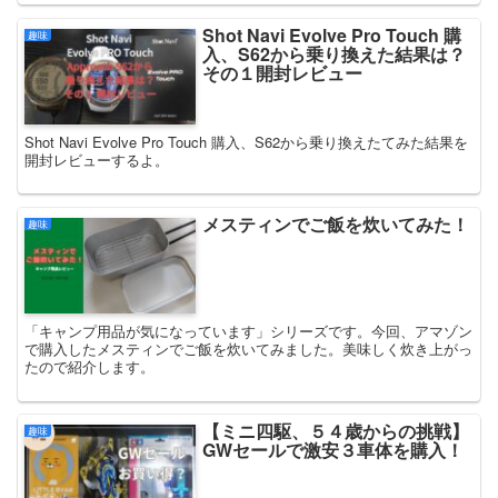
Shot Navi Evolve Pro Touch 購
趣味
入、S62から乗り換えた結果は？
その１開封レビュー
Shot Navi Evolve Pro Touch 購入、S62から乗り換えたてみた結果を
開封レビューするよ。
メスティンでご飯を炊いてみた！
趣味
「キャンプ用品が気になっています」シリーズです。今回、アマゾン
で購入したメスティンでご飯を炊いてみました。美味しく炊き上がっ
たので紹介します。
【ミニ四駆、５４歳からの挑戦】
趣味
GWセールで激安３車体を購入！