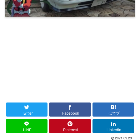
Twitter
Facebook
はてブ
LINE
Pinterest
LinkedIn
2021.09.23