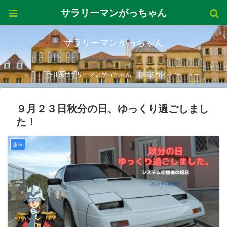
サラリーマンがっちゃん
サラリーマンがっちゃん
〜IT系サラリーマンがっちゃん、趣味のサイト〜
９月２３日秋分の日、ゆっくり過ごしまし
た！
趣味