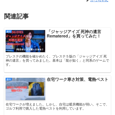
関連記事
「ジャッジアイズ 死神の遺言
趣味
Rematered」を買ってみた！
プレステの機能を確かめたく、プレステ５版の「ジャッジアイズ 死
神の遺言」を買ってみました。基本は「龍が如く」と同系のゲームで
す。
在宅ワーク寒さ対策、電熱ベスト
趣味
在宅ワークが増えました。しかし、自宅は暖房機能が弱い。そこで、
ゴルフ利用で購入した電熱ベストを利用しています。