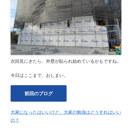
次回見にきたら、外壁が貼られ始めているかもですね。
今日はここまで、おしまい。
前回のブログ
大家になったはいいけど、大家の勉強はどうすればいい
の？