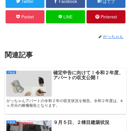
Twitter
Facebook
はてブ
Pocket
LINE
Pinterest
がっちゃん
関連記事
確定申告に向けて！令和２年度、
不動産
アパートの収支公開！
がっちゃんアパートの令和２年の収支状況を報告。令和２年度は、4
ヶ月分の稼働報告となります。
９月５日、２棟目建築状況
不動産