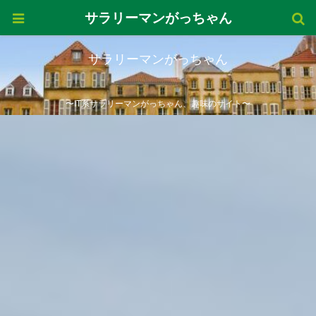
サラリーマンがっちゃん
サラリーマンがっちゃん
〜IT系サラリーマンがっちゃん、趣味のサイト〜