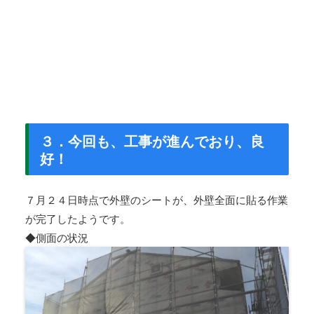
３．今回も、工事が進んでおり、良
好！
７月２４日時点で外壁のシートが、外壁全面に貼る作業
が完了したようです。
◆側面の状況