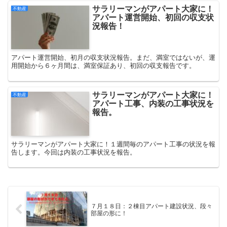
サラリーマンがアパート大家に！
不動産
アパート運営開始、初回の収支状
況報告！
アパート運営開始、初月の収支状況報告。まだ、満室ではないが、運
用開始から６ヶ月間は、満室保証あり、初回の収支報告です。
サラリーマンがアパート大家に！
不動産
アパート工事、内装の工事状況を
報告。
サラリーマンがアパート大家に！１週間毎のアパート工事の状況を報
告します。今回は内装の工事状況を報告。
７月１８日：２棟目アパート建設状況、段々
部屋の形に！