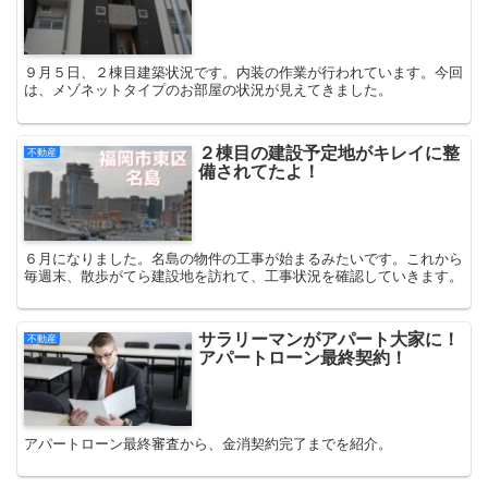
９月５日、２棟目建築状況です。内装の作業が行われています。今回
は、メゾネットタイプのお部屋の状況が見えてきました。
２棟目の建設予定地がキレイに整
不動産
備されてたよ！
６月になりました。名島の物件の工事が始まるみたいです。これから
毎週末、散歩がてら建設地を訪れて、工事状況を確認していきます。
サラリーマンがアパート大家に！
不動産
アパートローン最終契約！
アパートローン最終審査から、金消契約完了までを紹介。