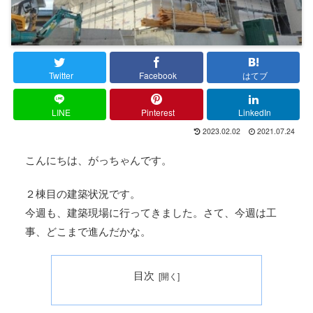
Twitter
Facebook
はてブ
LINE
Pinterest
LinkedIn
2023.02.02
2021.07.24
こんにちは、がっちゃんです。
２棟目の建築状況です。
今週も、建築現場に行ってきました。さて、今週は工
事、どこまで進んだかな。
目次