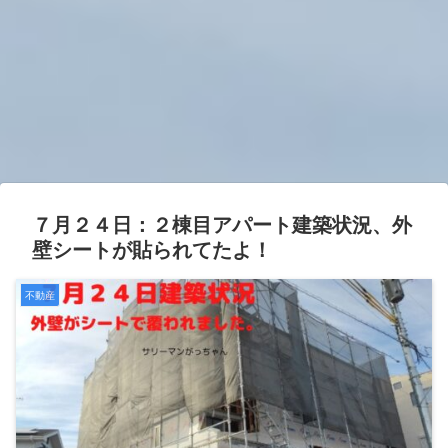
７月２４日：２棟目アパート建築状況、外
壁シートが貼られてたよ！
不動産