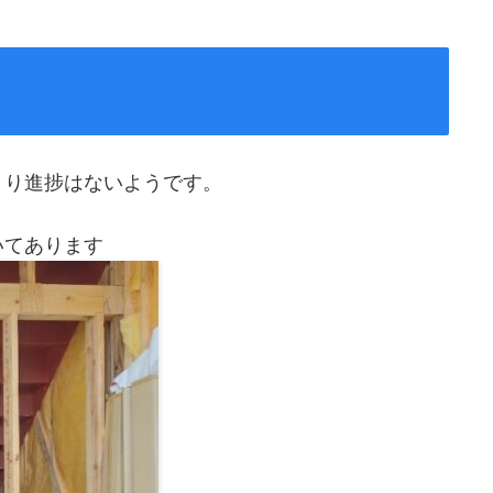
まり進捗はないようです。
いてあります