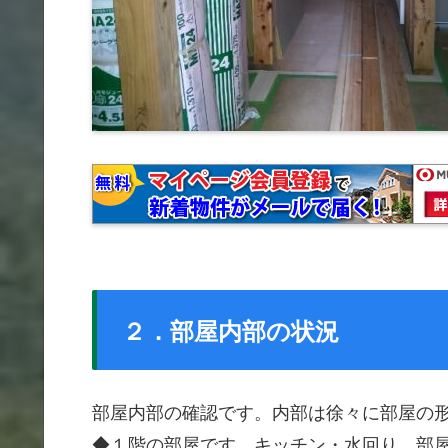
２．部屋内部の状況
部屋内部の確認です。内部は徐々に部屋の
◆１階の部屋です。キッチン・水回り、部