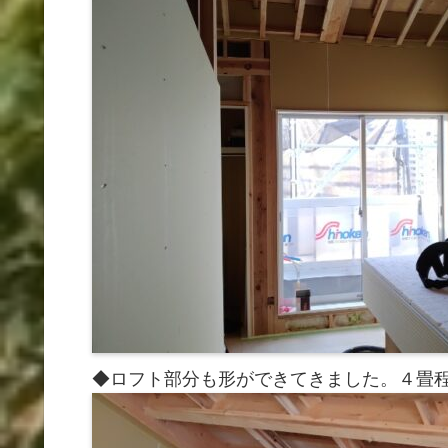
◆ロフト部分も形ができてきました。４畳