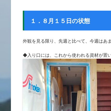
１．８月１５日の状態
外観を見る限り、先週と比べて、今週はあ
◆入り口には、これから使われる資材が置