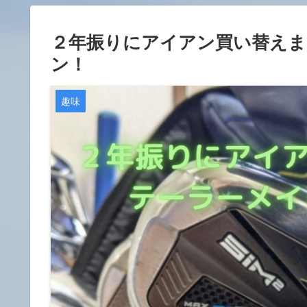
２年振りにアイアン買い替えま
ン！
趣味