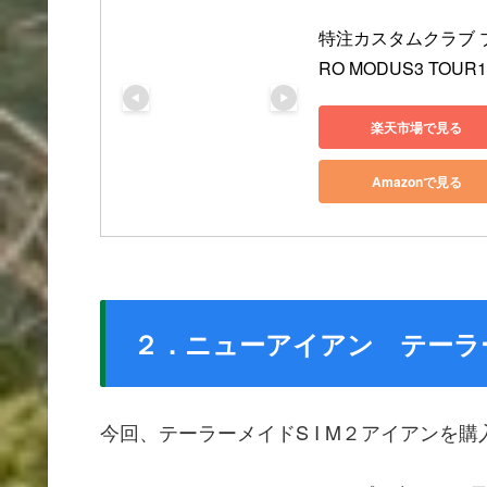
特注カスタムクラブ ブリ
RO MODUS3 TOUR
楽天市場で見る
Amazonで見る
２．ニューアイアン テーラー
今回、テーラーメイドS I M２アイアンを購