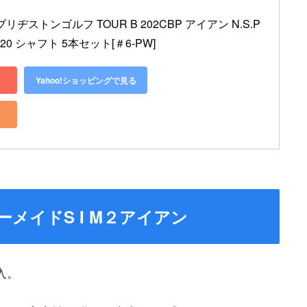
ヂストンゴルフ TOUR B 202CBP アイアン N.S.P
120 シャフト 5本セット[＃6-PW]
Yahoo!ショッピングで見る
メイドS I M２アイアン
入。