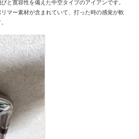
飛びと寛容性を備えた中空タイプのアイアンです。
ポリマー素材が含まれていて、打った時の感覚が軟
す。