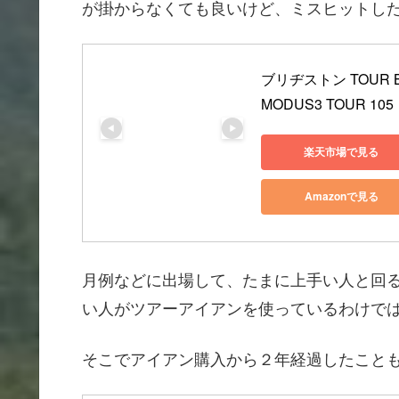
が掛からなくても良いけど、ミスヒットし
ブリヂストン TOUR B
MODUS3 TOUR 1
楽天市場で見る
Amazonで見る
月例などに出場して、たまに上手い人と回
い人がツアーアイアンを使っているわけで
そこでアイアン購入から２年経過したこと