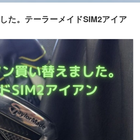
した。テーラーメイドSIM2アイア