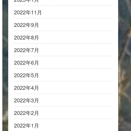
2022年11月
2022年9月
2022年8月
2022年7月
2022年6月
2022年5月
2022年4月
2022年3月
2022年2月
2022年1月