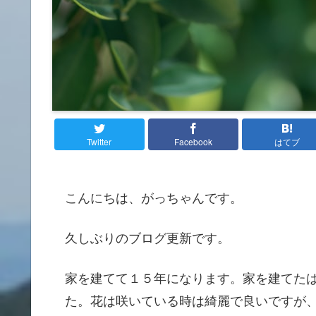
Twitter
Facebook
はてブ
こんにちは、がっちゃんです。
久しぶりのブログ更新です。
家を建てて１５年になります。家を建てた
た。花は咲いている時は綺麗で良いですが