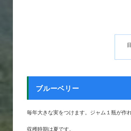
ブルーベリー
毎年大きな実をつけます。ジャム１瓶が作
収穫時期は夏です。