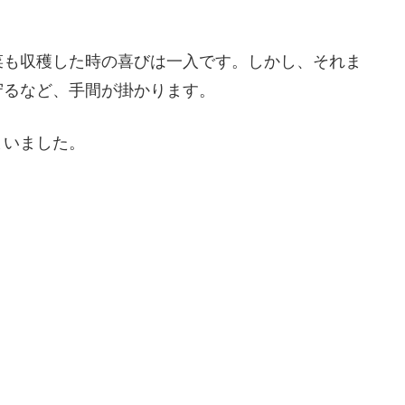
菜も収穫した時の喜びは一入です。しかし、それま
守るなど、手間が掛かります。
まいました。