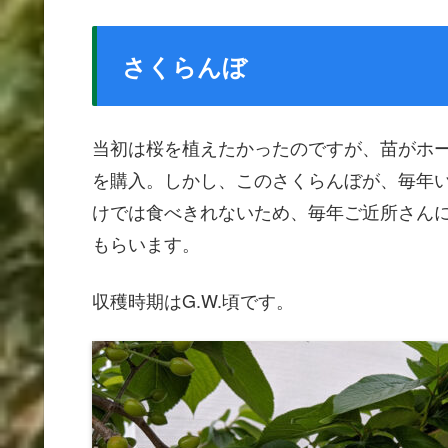
さくらんぼ
当初は桜を植えたかったのですが、苗がホ
を購入。しかし、このさくらんぼが、毎年
けでは食べきれないため、毎年ご近所さん
もらいます。
収穫時期はG.W.頃です。