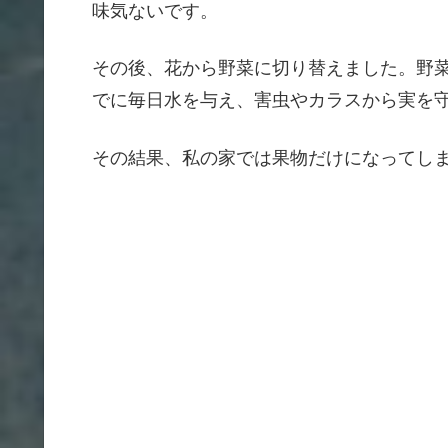
味気ないです。
その後、花から野菜に切り替えました。野
でに毎日水を与え、害虫やカラスから実を
その結果、私の家では果物だけになってし