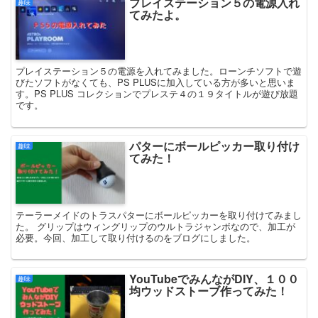
プレイステーション５の電源入れ
趣味
てみたよ。
プレイステーション５の電源を入れてみました。ローンチソフトで遊
びたソフトがなくても、PS PLUSに加入している方が多いと思いま
す。PS PLUS コレクションでプレステ４の１９タイトルが遊び放題
です。
パターにボールピッカー取り付け
趣味
てみた！
テーラーメイドのトラスパターにボールピッカーを取り付けてみまし
た。 グリップはウィングリップのウルトラジャンボなので、加工が
必要。今回、加工して取り付けるのをブログにしました。
YouTubeでみんながDIY、１００
趣味
均ウッドストーブ作ってみた！