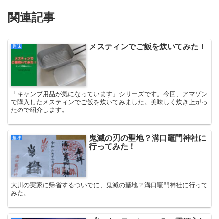
関連記事
メスティンでご飯を炊いてみた！
趣味
「キャンプ用品が気になっています」シリーズです。今回、アマゾン
で購入したメスティンでご飯を炊いてみました。美味しく炊き上がっ
たので紹介します。
鬼滅の刃の聖地？溝口竈門神社に
趣味
行ってみた！
大川の実家に帰省するついでに、鬼滅の聖地？溝口竈門神社に行って
みた。