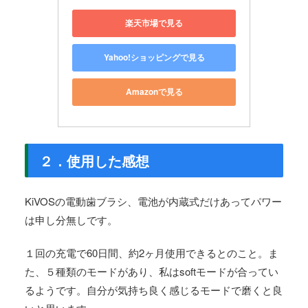
楽天市場で見る
Yahoo!ショッピングで見る
Amazonで見る
２．使用した感想
KiVOSの電動歯ブラシ、電池が内蔵式だけあってパワー
は申し分無しです。
１回の充電で60日間、約2ヶ月使用できるとのこと。ま
た、５種類のモードがあり、私はsoftモードが合ってい
るようです。自分が気持ち良く感じるモードで磨くと良