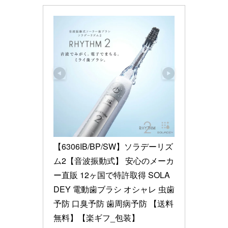
【6306IB/BP/SW】ソラデーリズ
ム2【音波振動式】 安心のメーカ
ー直販 12ヶ国で特許取得 SOLA
DEY 電動歯ブラシ オシャレ 虫歯
予防 口臭予防 歯周病予防 【送料
無料】【楽ギフ_包装】