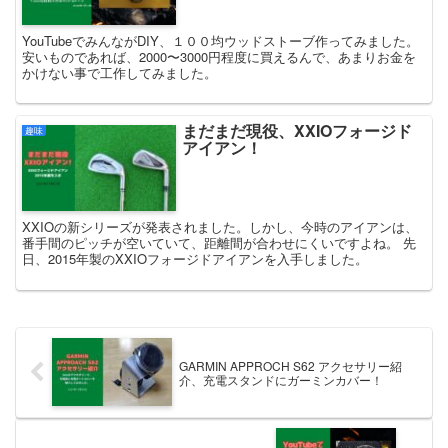
YouTubeでみんながDIY、１００均ウッドストーブ作ってみました。
安いものであれば、2000〜3000円程度に買えるんで、あまりお金を
かけない事で工作してみました。
まだまだ現役、XXIOフォージド
趣味
アイアン！
XXIOの新シリーズが発表されました。しかし、今時のアイアンは、
番手間のピッチが空いていて、距離間が合わせにくいですよね。 先
日、2015年製のXXIOフォージドアイアンを入手しました。
GARMIN APPROCH S62 アクセサリー紹
介、充電スタンドにガーミンカバー！