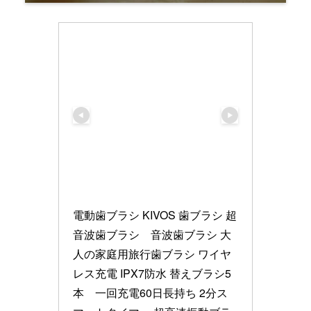
電動歯ブラシ KIVOS 歯ブラシ 超
音波歯ブラシ　音波歯ブラシ 大
人の家庭用旅行歯ブラシ ワイヤ
レス充電 IPX7防水 替えブラシ5
本　一回充電60日長持ち 2分ス