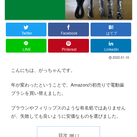
Twitter
Facebook
はてブ
LINE
Pinterest
LinkedIn
2022.01.10
こんにちは、がっちゃんです。
年が変わったということで、Amazonの初売りで電動歯
ブラシを買い替えました。
ブラウンやフィリップスのような有名処ではありません
が、失敗しても良いように安価なものを選びました。
目次