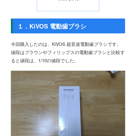
１．KiVOS 電動歯ブラシ
今回購入したのは、KiVOS 超音波電動歯ブラシです。
値段はブラウンやフィリップスの電動歯ブラシと比較す
ると値段は、1/10の値段でした。