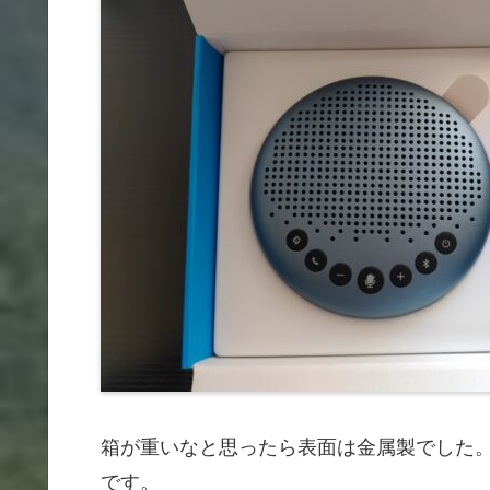
箱が重いなと思ったら表面は金属製でした。外形は
です。