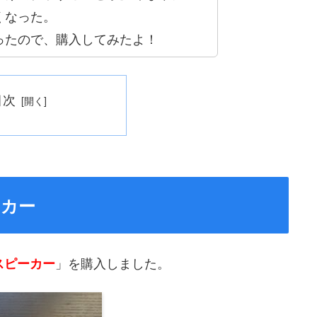
くなった。
ったので、購入してみたよ！
目次
ピーカー
」を購入しました。
e スピーカー