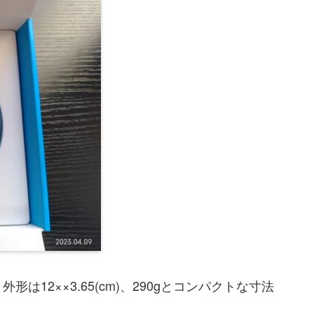
12××3.65(cm)、290gとコンパクトな寸法