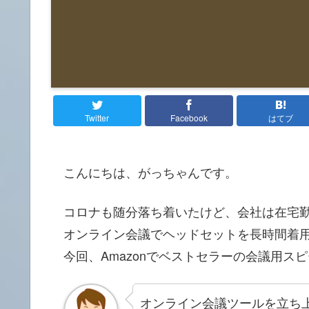
Twitter
Facebook
はてブ
こんにちは、がっちゃんです。
コロナも随分落ち着いたけど、会社は在宅
オンライン会議でヘッドセットを長時間着
今回、Amazonでベストセラーの会議用ス
オンライン会議ツールを立ち