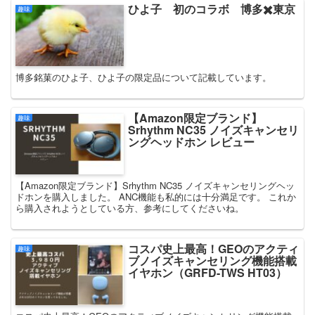
ひよ子 初のコラボ 博多✖️東京
趣味
博多銘菓のひよ子、ひよ子の限定品について記載しています。
【Amazon限定ブランド】
趣味
Srhythm NC35 ノイズキャンセリ
ングヘッドホン レビュー
【Amazon限定ブランド】Srhythm NC35 ノイズキャンセリングヘッ
ドホンを購入しました。 ANC機能も私的には十分満足です。 これか
ら購入されようとしている方、参考にしてくださいね。
コスパ史上最高！GEOのアクティ
趣味
ブノイズキャンセリング機能搭載
イヤホン（GRFD-TWS HT03）