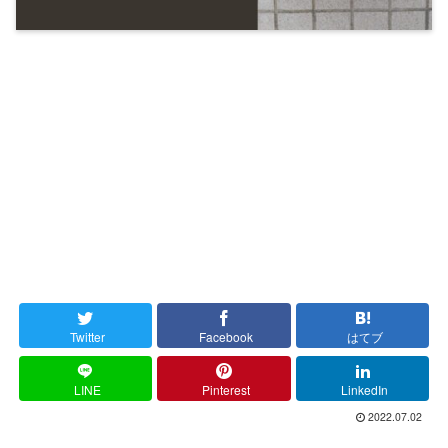
Twitter
Facebook
はてブ
LINE
Pinterest
LinkedIn
2022.07.02