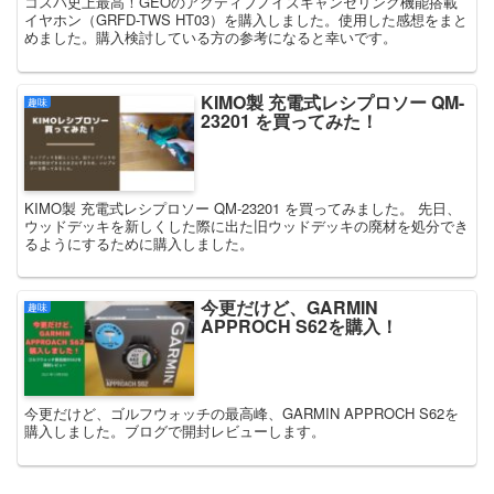
コスパ史上最高！GEOのアクティブノイズキャンセリング機能搭載
イヤホン（GRFD-TWS HT03）を購入しました。使用した感想をまと
めました。購入検討している方の参考になると幸いです。
KIMO製 充電式レシプロソー QM-
趣味
23201 を買ってみた！
KIMO製 充電式レシプロソー QM-23201 を買ってみました。 先日、
ウッドデッキを新しくした際に出た旧ウッドデッキの廃材を処分でき
るようにするために購入しました。
今更だけど、GARMIN
趣味
APPROCH S62を購入！
今更だけど、ゴルフウォッチの最高峰、GARMIN APPROCH S62を
購入しました。ブログで開封レビューします。