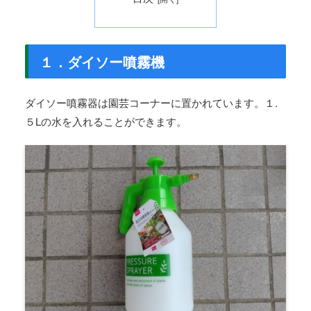
１．ダイソー噴霧機
ダイソー噴霧器は園芸コーナーに置かれています。１.
５Lの水を入れることができます。