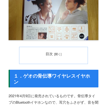
目次
１．ゲオの骨伝導ワイヤレスイヤホ
ン
2021年4月9日に発売されているものです。骨伝導タイ
プのBluetoothイヤホンなので、耳穴をふさがず、音を聞