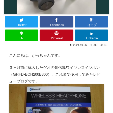
Twitter
Facebook
はてブ
LINE
Pinterest
LinkedIn
2021.10.05
2021.09.13
こんにちは、がっちゃんです。
３ヶ月前に購入したゲオの骨伝導ワイヤレスイヤホン
（GRFD-BCH200B300）、これまで使用してみたレビ
ューブログです。