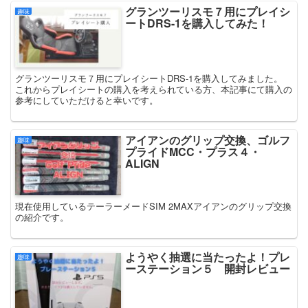
グランツーリスモ７用にプレイシ
趣味
ートDRS-1を購入してみた！
グランツーリスモ７用にプレイシートDRS-1を購入してみました。
これからプレイシートの購入を考えられている方、本記事にて購入の
参考にしていただけると幸いです。
アイアンのグリップ交換、ゴルフ
趣味
プライドMCC・プラス４・
ALIGN
現在使用しているテーラーメードSIM 2MAXアイアンのグリップ交換
の紹介です。
ようやく抽選に当たったよ！プレ
趣味
ーステーション５ 開封レビュー