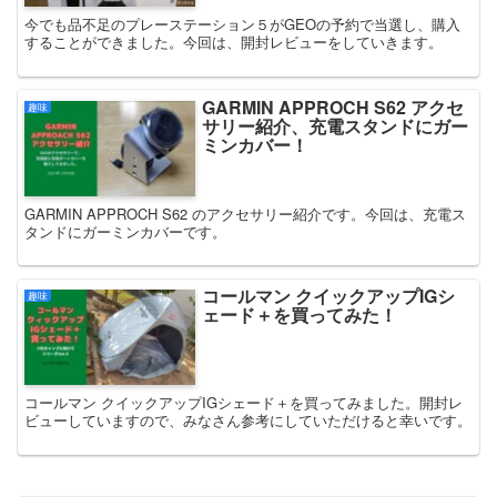
今でも品不足のプレーステーション５がGEOの予約で当選し、購入
することができました。今回は、開封レビューをしていきます。
GARMIN APPROCH S62 アクセ
趣味
サリー紹介、充電スタンドにガー
ミンカバー！
GARMIN APPROCH S62 のアクセサリー紹介です。今回は、充電ス
タンドにガーミンカバーです。
コールマン クイックアップIGシ
趣味
ェード＋を買ってみた！
コールマン クイックアップIGシェード＋を買ってみました。開封レ
ビューしていますので、みなさん参考にしていただけると幸いです。