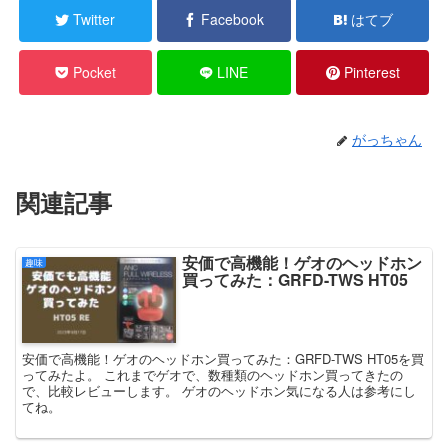
Twitter
Facebook
はてブ
Pocket
LINE
Pinterest
がっちゃん
関連記事
安価で高機能！ゲオのヘッドホン
趣味
買ってみた：GRFD-TWS HT05
安価で高機能！ゲオのヘッドホン買ってみた：GRFD-TWS HT05を買
ってみたよ。 これまでゲオで、数種類のヘッドホン買ってきたの
で、比較レビューします。 ゲオのヘッドホン気になる人は参考にし
てね。