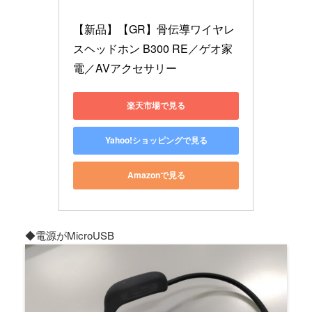
【新品】【GR】骨伝導ワイヤレ
スヘッドホン B300 RE／ゲオ家
電／AVアクセサリー
楽天市場で見る
Yahoo!ショッピングで見る
Amazonで見る
◆電源がMicroUSB