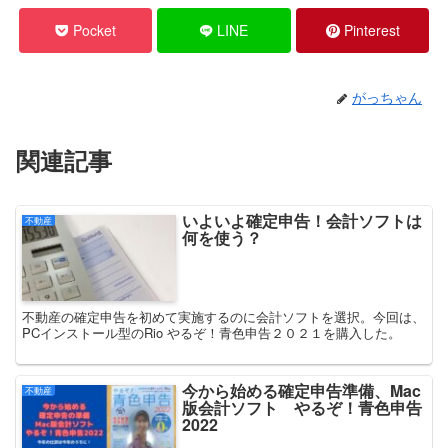
Pocket
LINE
Pinterest
がっちゃん
関連記事
いよいよ確定申告！会計ソフトは
不動産
何を使う？
不動産の確定申告を初めて実施するのに会計ソフトを選択。今回は、
PCインストール型のRio やるぞ！青色申告２０２１を購入した。
今から始める確定申告準備、Mac
不動産
版会計ソフト やるぞ！青色申告
2022