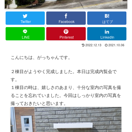
Twitter
Facebook
はてブ
LINE
Pinterest
LinkedIn
2022.12.13
2021.10.06
こんにちは、がっちゃんです。
２棟目がようやく完成しました。本日は完成内覧会で
す。
１棟目の時は、嬉しさのあまり、十分な室内の写真を撮
ることを忘れていました。今回はしっかり室内の写真を
撮っておきたいと思います。