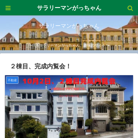
サラリーマンがっちゃん
サラリーマンがっちゃん
〜IT系サラリーマンがっちゃん、趣味のサイト〜
２棟目、完成内覧会！
不動産