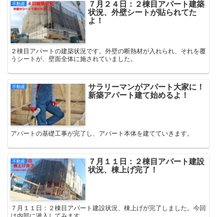
７月２４日：２棟目アパート建築
不動産
状況、外壁シートが貼られてた
よ！
２棟目アパートの建築状況です。外壁の断熱材が入れられ、それを覆
うシートが、壁面全体に施されていました。
サラリーマンがアパート大家に！
不動産
新築アパート建て始めるよ！
アパートの基礎工事が完了し、アパート本体を建てていきます。
７月１１日：２棟目アパート建設
不動産
状況、棟上げ完了！
７月１１日：２棟目アパート建設状況、棟上げが完了しました。今回
は内部に潜入してみます。