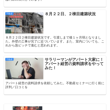
８月２２日、２棟目建築状況
不動産
８月２２日２棟目建築状況です。引渡しまで後１ヶ月弱となりまし
た。外壁の工事が完了に近づいています。また、室内についても、こ
れから急ピッチで進むと思われます。
サラリーマンがアパート大家に！
不動産
アパート経営の資料請求をやって
みた！
アパート経営の資料請求を依頼してみた。不動産セミナーに行く前に
評判／口コミを