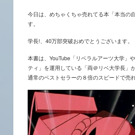
今日は、めちゃくちゃ売れてる本「本当の
す。
学長!、40万部突破おめでとうございます。
本書は、YouTube「リベラルアーツ大学
ティ」を運用している「両＠リベ大学長」
通常のベストセラーの８倍のスピードで売