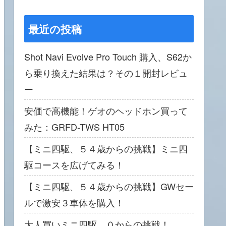
最近の投稿
Shot Navi Evolve Pro Touch 購入、S62か
ら乗り換えた結果は？その１開封レビュ
ー
安価で高機能！ゲオのヘッドホン買って
みた：GRFD-TWS HT05
【ミニ四駆、５４歳からの挑戦】ミニ四
駆コースを広げてみる！
【ミニ四駆、５４歳からの挑戦】GWセー
ルで激安３車体を購入！
大人買いミニ四駆、０からの挑戦！