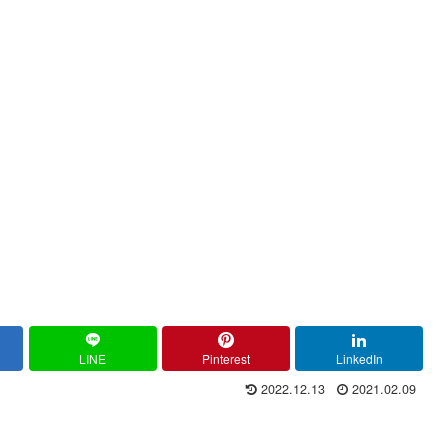
LINE
Pinterest
LinkedIn
2022.12.13
2021.02.09