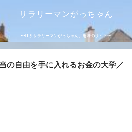
サラリーマンがっちゃん
〜IT系サラリーマンがっちゃん、趣味のサイト〜
当の自由を手に入れるお金の大学／