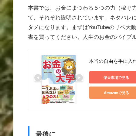
本書では、お金にまつわる５つの力（稼ぐ
て、それぞれ説明されています。ネタバレ
タメになります。まずはYouTubeのリベ
書を買ってください。人生のお金のバイブ
本当の自由を手に入れる
楽天市場で見る
Amazonで見る
最後に