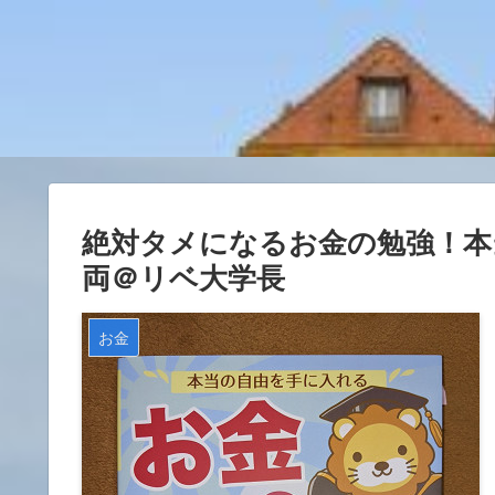
絶対タメになるお金の勉強！本
両＠リベ大学長
お金