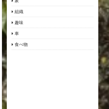
家
組織
趣味
車
食べ物