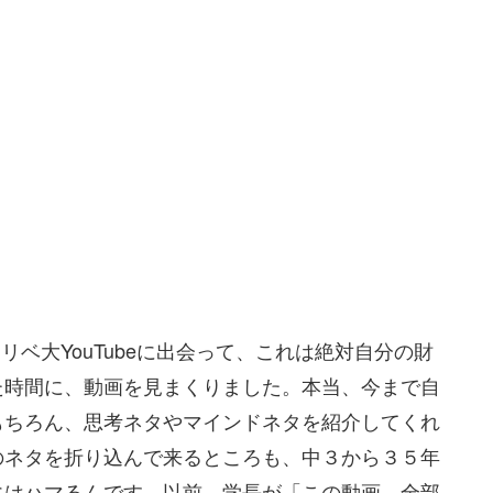
。リベ大YouTubeに出会って、これは絶対自分の財
た時間に、動画を見まくりました。本当、今まで自
もちろん、思考ネタやマインドネタを紹介してくれ
のネタを折り込んで来るところも、中３から３５年
にはハマるんです。以前、学長が「この動画、全部