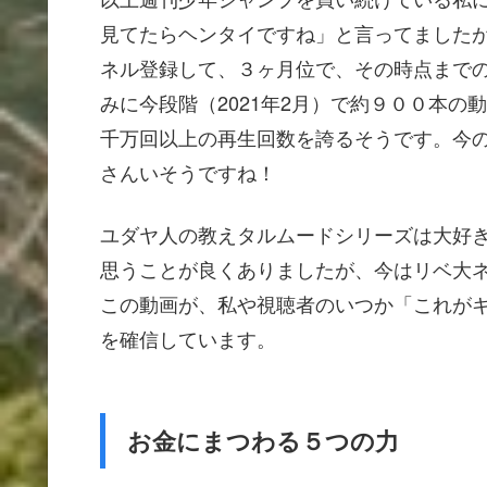
見てたらヘンタイですね」と言ってました
ネル登録して、３ヶ月位で、その時点までのリ
みに今段階（2021年2月）で約９００本
千万回以上の再生回数を誇るそうです。今
さんいそうですね！
ユダヤ人の教えタルムードシリーズは大好
思うことが良くありましたが、今はリベ大
この動画が、私や視聴者のいつか「これが
を確信しています。
お金にまつわる５つの力