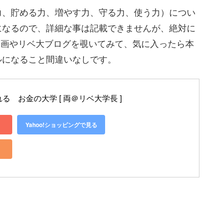
力、貯める力、増やす力、守る力、使う力）につい
になるので、詳細な事は記載できませんが、絶対に
大動画やリベ大ブログを覗いてみて、気に入ったら本
ルになること間違いなしです。
　お金の大学 [ 両＠リベ大学長 ]
Yahoo!ショッピングで見る