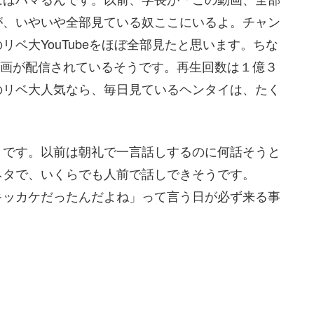
が、いやいや全部見ている奴ここにいるよ。チャン
ベ大YouTubeをほぼ全部見たと思います。ちな
の動画が配信されているそうです。再生回数は１億３
のリベ大人気なら、毎日見ているヘンタイは、たく
きです。以前は朝礼で一言話しするのに何話そうと
ネタで、いくらでも人前で話しできそうです。
キッカケだったんだよね」って言う日が必ず来る事