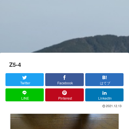
Z5-4
Twitter
Facebook
はてブ
LINE
Pinterest
LinkedIn
2021.12.13