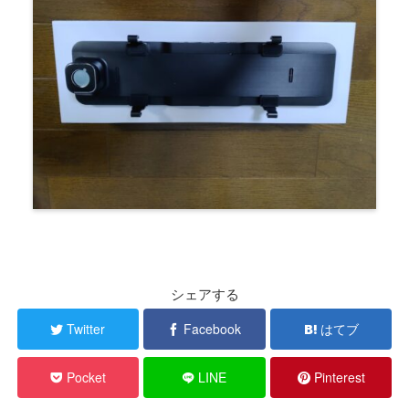
シェアする
Twitter
Facebook
はてブ
Pocket
LINE
Pinterest