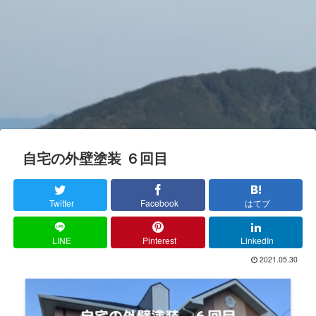
自宅の外壁塗装 ６回目
Twitter
Facebook
はてブ
LINE
Pinterest
LinkedIn
2021.05.30