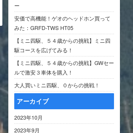
ー
安価で高機能！ゲオのヘッドホン買って
みた：GRFD-TWS HT05
【ミニ四駆、５４歳からの挑戦】ミニ四
駆コースを広げてみる！
【ミニ四駆、５４歳からの挑戦】GWセー
ルで激安３車体を購入！
大人買いミニ四駆、０からの挑戦！
アーカイブ
2023年10月
2023年9月