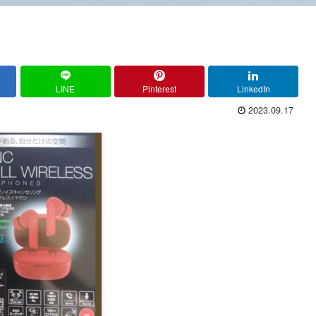
LINE
Pinterest
LinkedIn
2023.09.17