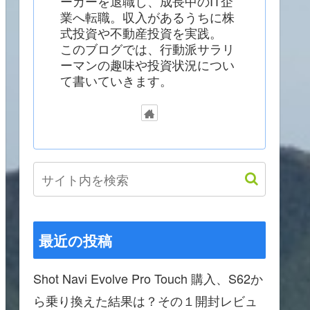
ーカーを退職し、成長中のIT企
業へ転職。収入があるうちに株
式投資や不動産投資を実践。
このブログでは、行動派サラリ
ーマンの趣味や投資状況につい
て書いていきます。
最近の投稿
Shot Navi Evolve Pro Touch 購入、S62か
ら乗り換えた結果は？その１開封レビュ