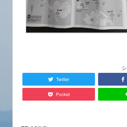
シ
Twitter
Pocket