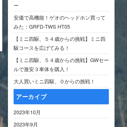
ー
安価で高機能！ゲオのヘッドホン買って
みた：GRFD-TWS HT05
【ミニ四駆、５４歳からの挑戦】ミニ四
駆コースを広げてみる！
【ミニ四駆、５４歳からの挑戦】GWセー
ルで激安３車体を購入！
大人買いミニ四駆、０からの挑戦！
アーカイブ
2023年10月
2023年9月