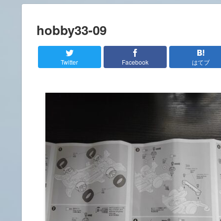
hobby33-09
Twitter
Facebook
はてブ