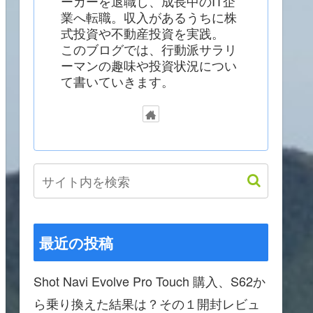
ーカーを退職し、成長中のIT企
業へ転職。収入があるうちに株
式投資や不動産投資を実践。
このブログでは、行動派サラリ
ーマンの趣味や投資状況につい
て書いていきます。
最近の投稿
Shot Navi Evolve Pro Touch 購入、S62か
ら乗り換えた結果は？その１開封レビュ