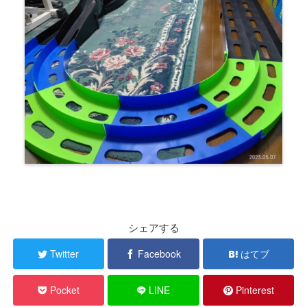
シェアする
Twitter
Facebook
はてブ
Pocket
LINE
Pinterest