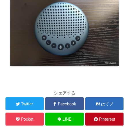
シェアする
Twitter
Facebook
はてブ
Pocket
LINE
Pinterest