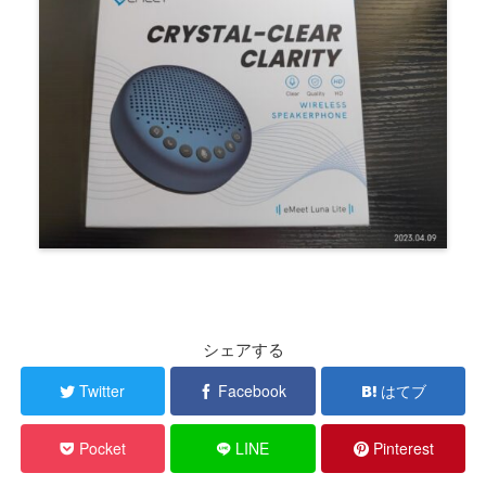
シェアする
Twitter
Facebook
はてブ
Pocket
LINE
Pinterest