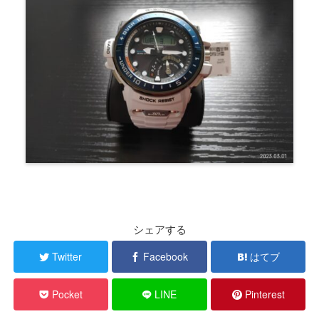
シェアする
Twitter
Facebook
はてブ
Pocket
LINE
Pinterest