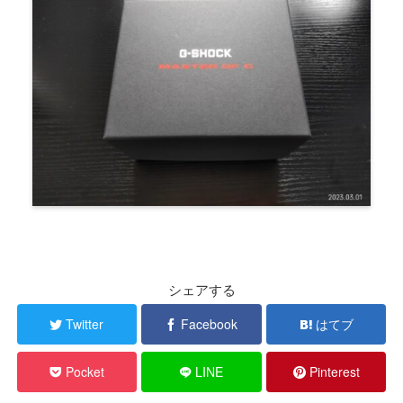
シェアする
Twitter
Facebook
はてブ
Pocket
LINE
Pinterest