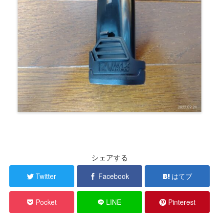
シェアする
Twitter
Facebook
はてブ
Pocket
LINE
Pinterest