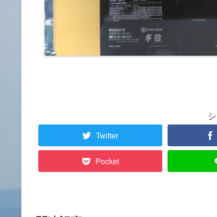
シ
Twitter
Pocket