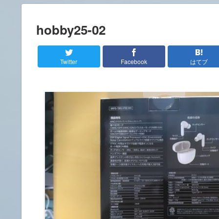
hobby25-02
Twitter
Facebook
はてブ