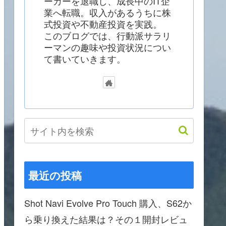
ーカーを退職し、成長中のIT企
業へ転職。収入があるうちに株
式投資や不動産投資を実践。
このブログでは、行動派サラリ
ーマンの趣味や投資状況につい
て書いていきます。
最近の投稿
Shot Navi Evolve Pro Touch 購入、S62か
ら乗り換えた結果は？その１開封レビュ