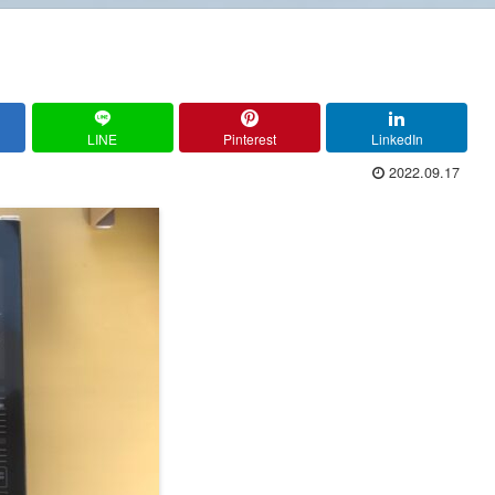
LINE
Pinterest
LinkedIn
2022.09.17