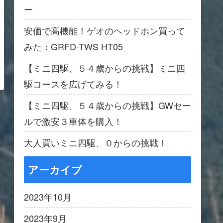
ー
安価で高機能！ゲオのヘッドホン買って
みた：GRFD-TWS HT05
【ミニ四駆、５４歳からの挑戦】ミニ四
駆コースを広げてみる！
【ミニ四駆、５４歳からの挑戦】GWセー
ルで激安３車体を購入！
大人買いミニ四駆、０からの挑戦！
アーカイブ
2023年10月
2023年9月