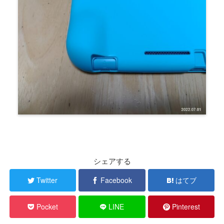
シェアする
Twitter
Facebook
はてブ
Pocket
LINE
Pinterest