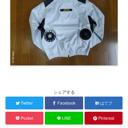
シェアする
Twitter
Facebook
はてブ
Pocket
LINE
Pinterest