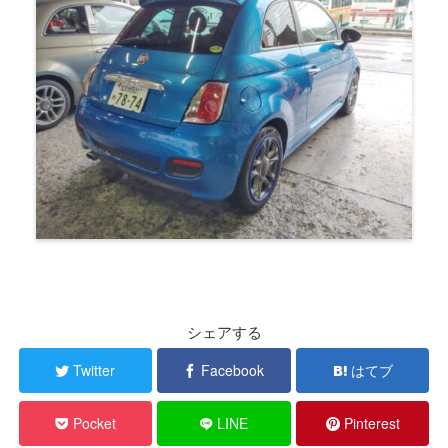
シェアする
Twitter
Facebook
はてブ
Pocket
LINE
Pinterest