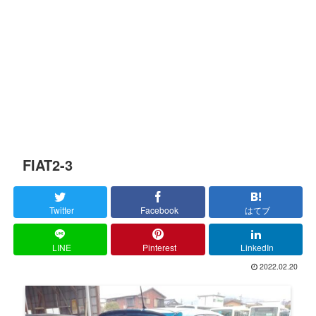
FIAT2-3
Twitter
Facebook
はてブ
LINE
Pinterest
LinkedIn
2022.02.20