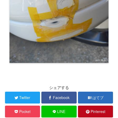
シェアする
Twitter
Facebook
はてブ
Pocket
LINE
Pinterest