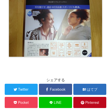
シェアする
Twitter
Facebook
はてブ
Pocket
LINE
Pinterest