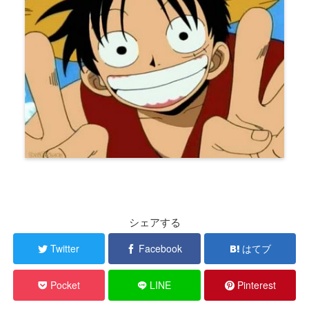
シェアする
Twitter
Facebook
はてブ
Pocket
LINE
Pinterest