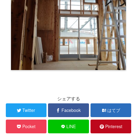
シェアする
Twitter
Facebook
はてブ
Pocket
LINE
Pinterest