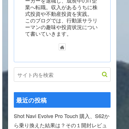
ーカーを退職し、成長中のIT企
業へ転職。収入があるうちに株
式投資や不動産投資を実践。
このブログでは、行動派サラリ
ーマンの趣味や投資状況につい
て書いていきます。
最近の投稿
Shot Navi Evolve Pro Touch 購入、S62か
ら乗り換えた結果は？その１開封レビュ