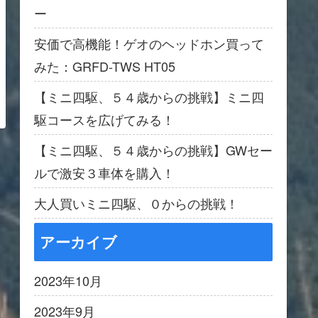
ー
安価で高機能！ゲオのヘッドホン買って
みた：GRFD-TWS HT05
【ミニ四駆、５４歳からの挑戦】ミニ四
駆コースを広げてみる！
【ミニ四駆、５４歳からの挑戦】GWセー
ルで激安３車体を購入！
大人買いミニ四駆、０からの挑戦！
アーカイブ
2023年10月
2023年9月