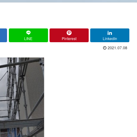
LINE
Pinterest
LinkedIn
2021.07.08