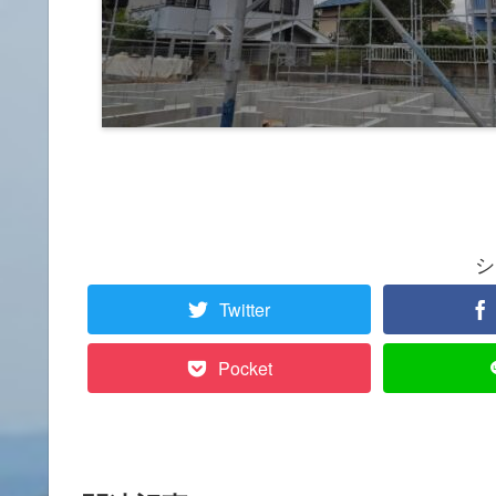
シ
Twitter
Pocket