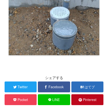
シェアする
Twitter
Facebook
はてブ
Pocket
LINE
Pinterest