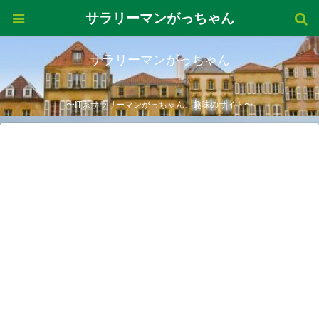
サラリーマンがっちゃん
サラリーマンがっちゃん
〜IT系サラリーマンがっちゃん、趣味のサイト〜