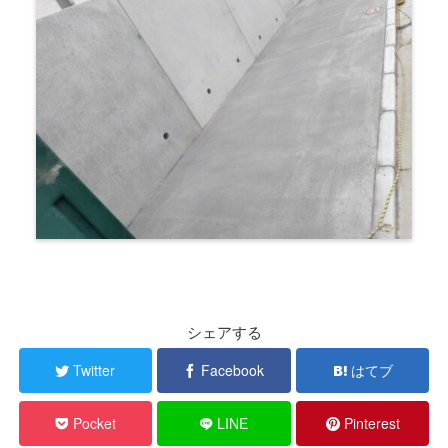
シェアする
Twitter
Facebook
はてブ
Pocket
LINE
Pinterest