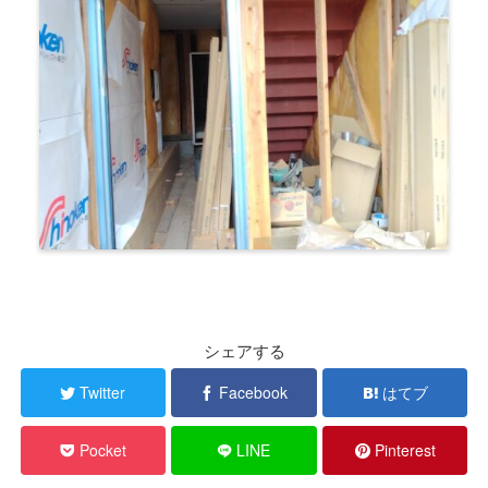
シェアする
Twitter
Facebook
はてブ
Pocket
LINE
Pinterest