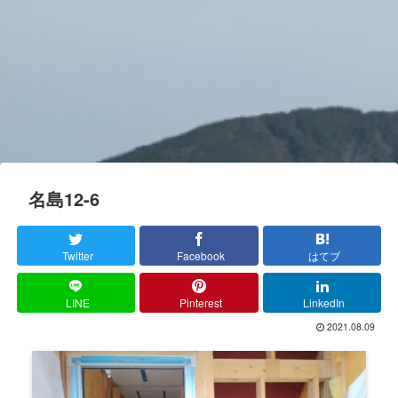
名島12-6
Twitter
Facebook
はてブ
LINE
Pinterest
LinkedIn
2021.08.09