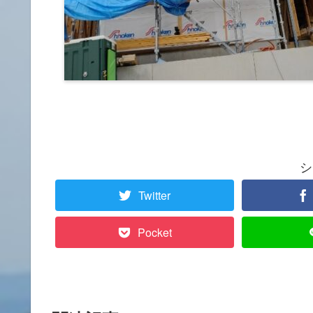
シ
Twitter
Pocket