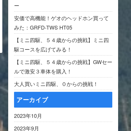
ー
安価で高機能！ゲオのヘッドホン買って
みた：GRFD-TWS HT05
【ミニ四駆、５４歳からの挑戦】ミニ四
駆コースを広げてみる！
【ミニ四駆、５４歳からの挑戦】GWセー
ルで激安３車体を購入！
大人買いミニ四駆、０からの挑戦！
アーカイブ
2023年10月
2023年9月