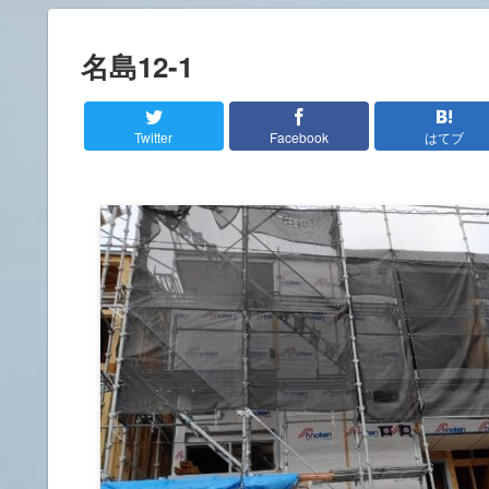
名島12-1
Twitter
Facebook
はてブ