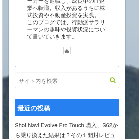
ーカーを退職し、成長中のIT企
業へ転職。収入があるうちに株
式投資や不動産投資を実践。
このブログでは、行動派サラリ
ーマンの趣味や投資状況につい
て書いていきます。
最近の投稿
Shot Navi Evolve Pro Touch 購入、S62か
ら乗り換えた結果は？その１開封レビュ