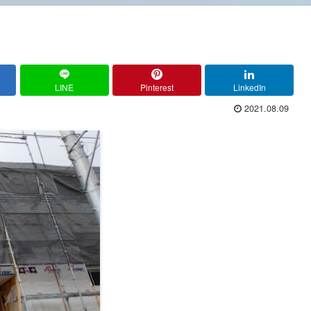
LINE
Pinterest
LinkedIn
2021.08.09