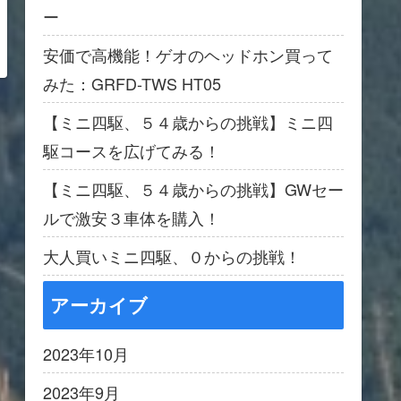
ー
安価で高機能！ゲオのヘッドホン買って
みた：GRFD-TWS HT05
【ミニ四駆、５４歳からの挑戦】ミニ四
駆コースを広げてみる！
【ミニ四駆、５４歳からの挑戦】GWセー
ルで激安３車体を購入！
大人買いミニ四駆、０からの挑戦！
アーカイブ
2023年10月
2023年9月