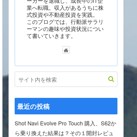
ーカーを退職し、成長中のIT企
業へ転職。収入があるうちに株
式投資や不動産投資を実践。
このブログでは、行動派サラリ
ーマンの趣味や投資状況につい
て書いていきます。
最近の投稿
Shot Navi Evolve Pro Touch 購入、S62か
ら乗り換えた結果は？その１開封レビュ