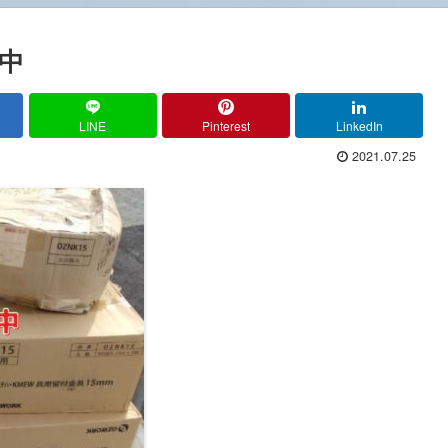
中
LINE
Pinterest
LinkedIn
2021.07.25