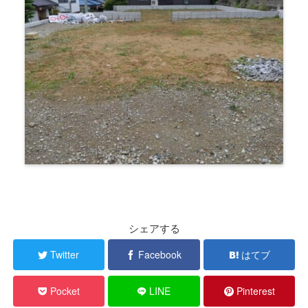
シェアする
Twitter
Facebook
はてブ
Pocket
LINE
Pinterest